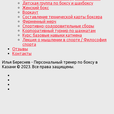
Детская группа по боксу и шахбоксу
Женский бокс
Воркаут
Составление технической карты боксера
Фирменный мерч
Спортивно-оздоровительные сборы
Корпоративный турнир по шахматам
Курс: базовые навыки катмена
Лекция о мышлении в спорте / Философия
спорта
Отзывы
Контакты
Илья Береснев - Персональный тренер по боксу в
Казани © 2023. Все права защищены.