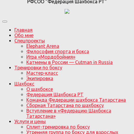
РФСОО "Федерация Шахбокса РТ"
Главная
Обо мне
Спецпроекты
Elephant Arena
Философия спорта и бокса
Игра «Мордобойния»
Катмены в России — Cutman in Russia
Тренировки по боксу
Мастер-класс
Экипировка
Шахбокс
О шахбоксе
Федерация Шахбокса РТ
Команда Федерации шахбокса Татарстана
Сборная Татарстана по шахбоксу
Вступление в «Федерацию Шахбокса
Татарстана»
Услуги и цены
Сплит-тренировка по боксу
Утренняя группа по боксу для взрослых