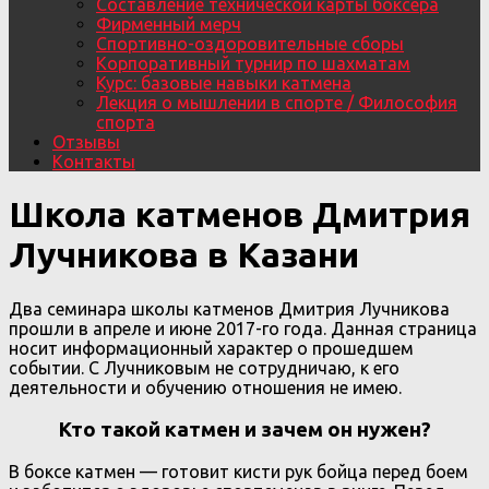
Составление технической карты боксера
Фирменный мерч
Спортивно-оздоровительные сборы
Корпоративный турнир по шахматам
Курс: базовые навыки катмена
Лекция о мышлении в спорте / Философия
спорта
Отзывы
Контакты
Школа катменов Дмитрия
Лучникова в Казани
Два семинара школы катменов Дмитрия Лучникова
прошли в апреле и июне 2017-го года. Данная страница
носит информационный характер о прошедшем
событии. С Лучниковым не сотрудничаю, к его
деятельности и обучению отношения не имею.
Кто такой катмен и зачем он нужен?
В боксе катмен — готовит кисти рук бойца перед боем