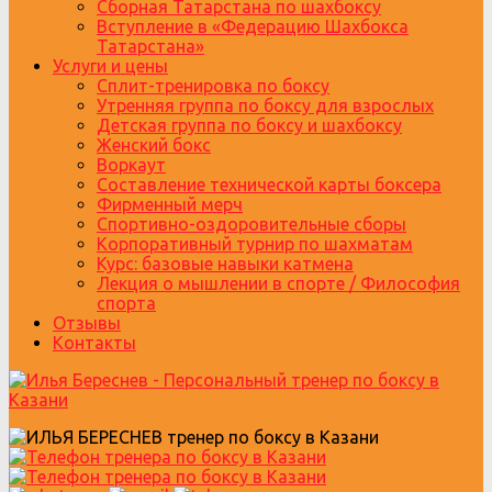
Сборная Татарстана по шахбоксу
Вступление в «Федерацию Шахбокса
Татарстана»
Услуги и цены
Сплит-тренировка по боксу
Утренняя группа по боксу для взрослых
Детская группа по боксу и шахбоксу
Женский бокс
Воркаут
Составление технической карты боксера
Фирменный мерч
Спортивно-оздоровительные сборы
Корпоративный турнир по шахматам
Курс: базовые навыки катмена
Лекция о мышлении в спорте / Философия
спорта
Отзывы
Контакты