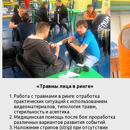
«Травмы лица в ринге»
Работа с травмами в ринге: отработка
практических ситуаций с использованием
видеоматериалов, типология травм,
стерильность и асептика.
Медицинская помощь после боя: проработка
различных вариантов развития событий.
Наложение стрипов (strip) при отсутствии