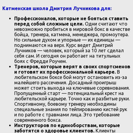
Катменская школа Дмитрия Лучникова для:
Профессионалов, которые не бояться ставить
перед собой сложные цели.
Одни считают что
невозможно пробиться в мировой бокс в качестве
бойца, тренера, катмена, менеджера, промоутера.
Но сильные духом и упорные — их единицы —
поднимаются на верх. Курс ведет Дмитрий
Лучников — человек, который за 10 лет сделал
себя сам. И сегодня он работает на титульных
боях с Фредди Роучем.
Тренеров, которые верят в своих спортсменов
и готовят их профессиональной карьере.
В
любительском боксе бой могут остановить из-за
малейшего рассечения. Досадный проигрыш
может стоить выхода на ключевые соревнования.
Пропущенный старт — потенциальный крест на
любительской карьере. Точно как и разбитые руки.
Спортивному, боевому тренеру необходимы
специальные знания по тейпированию кистей рук
и по работе с травмами лица. Это требование
современного бокса.
Инструкторов по единоборствам, которые
заботятся о здоровье клиентов.
Клиенты