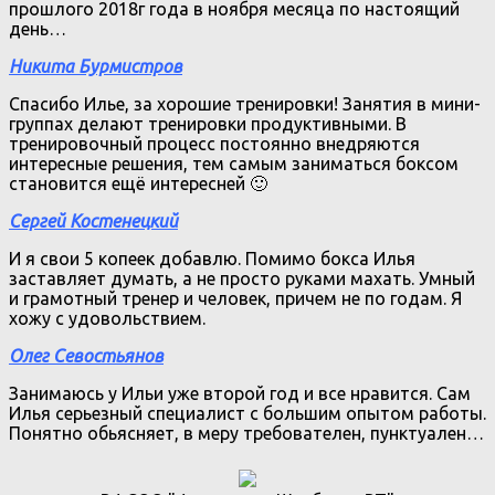
прошлого 2018г года в ноября месяца по настоящий
день…
Никита Бурмистров
Спасибо Илье, за хорошие тренировки! Занятия в мини-
группах делают тренировки продуктивными. В
тренировочный процесс постоянно внедряются
интересные решения, тем самым заниматься боксом
становится ещё интересней 🙂
Сергей Костенецкий
И я свои 5 копеек добавлю. Помимо бокса Илья
заставляет думать, а не просто руками махать. Умный
и грамотный тренер и человек, причем не по годам. Я
хожу с удовольствием.
Олег Севостьянов
Занимаюсь у Ильи уже второй год и все нравится. Сам
Илья серьезный специалист с большим опытом работы.
Понятно обьясняет, в меру требователен, пунктуален…