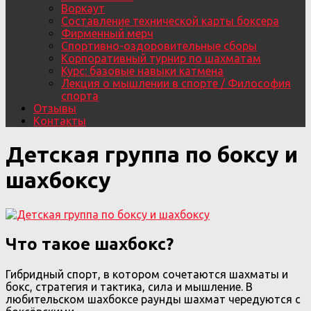
Воркаут
Составление технической карты боксера
Фирменный мерч
Спортивно-оздоровительные сборы
Корпоративный турнир по шахматам
Курс: базовые навыки катмена
Лекция о мышлении в спорте / Философия
спорта
Отзывы
Контакты
Детская группа по боксу и
шахбоксу
Что такое шахбокс?
Гибридный спорт, в котором сочетаются шахматы и
бокс, стратегия и тактика, сила и мышление. В
любительском шахбоксе раунды шахмат чередуются с