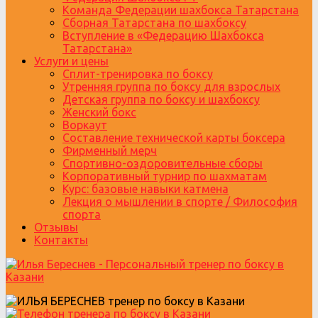
Команда Федерации шахбокса Татарстана
Сборная Татарстана по шахбоксу
Вступление в «Федерацию Шахбокса
Татарстана»
Услуги и цены
Сплит-тренировка по боксу
Утренняя группа по боксу для взрослых
Детская группа по боксу и шахбоксу
Женский бокс
Воркаут
Составление технической карты боксера
Фирменный мерч
Спортивно-оздоровительные сборы
Корпоративный турнир по шахматам
Курс: базовые навыки катмена
Лекция о мышлении в спорте / Философия
спорта
Отзывы
Контакты