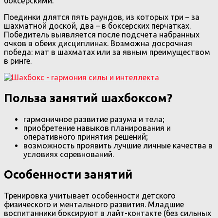
боксёрскими.
Поединки длятся пять раундов, из которых три – за
шахматной доской, два – в боксерских перчатках.
Победитель выявляется после подсчета набранных
очков в обеих дисциплинах. Возможна досрочная
победа: мат в шахматах или за явным преимуществом
в ринге.
Польза занятий шахбоксом?
гармоничное развитие разума и тела;
приобретение навыков планирования и
оперативного принятия решений;
возможность проявить лучшие личные качества в
условиях соревнований.
Особенности занятий
Тренировка учитывает особенности детского
физического и ментального развития. Младшие
воспитанники боксируют в лайт-контакте (без сильных