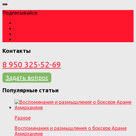
Подписывайся:
Контакты
8 950 325-52-69
Задать вопрос
Популярные статьи
Разное
Воспоминания и размышления о боксере Араме
Амирханяне