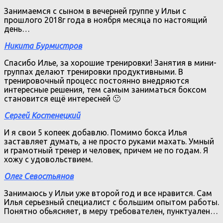
Занимаемся с сыном в вечерней группе у Ильи с
прошлого 2018г года в ноября месяца по настоящий
день…
Никита Бурмистров
Спасибо Илье, за хорошие тренировки! Занятия в мини-
группах делают тренировки продуктивными. В
тренировочный процесс постоянно внедряются
интересные решения, тем самым заниматься боксом
становится ещё интересней 🙂
Сергей Костенецкий
И я свои 5 копеек добавлю. Помимо бокса Илья
заставляет думать, а не просто руками махать. Умный
и грамотный тренер и человек, причем не по годам. Я
хожу с удовольствием.
Олег Севостьянов
Занимаюсь у Ильи уже второй год и все нравится. Сам
Илья серьезный специалист с большим опытом работы.
Понятно обьясняет, в меру требователен, пунктуален…