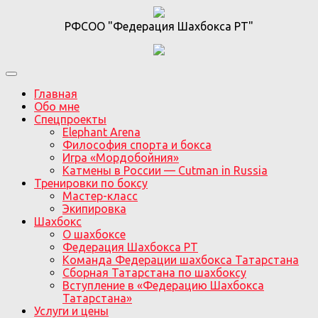
РФСОО "Федерация Шахбокса РТ"
Главная
Обо мне
Спецпроекты
Elephant Arena
Философия спорта и бокса
Игра «Мордобойния»
Катмены в России — Cutman in Russia
Тренировки по боксу
Мастер-класс
Экипировка
Шахбокс
О шахбоксе
Федерация Шахбокса РТ
Команда Федерации шахбокса Татарстана
Сборная Татарстана по шахбоксу
Вступление в «Федерацию Шахбокса
Татарстана»
Услуги и цены