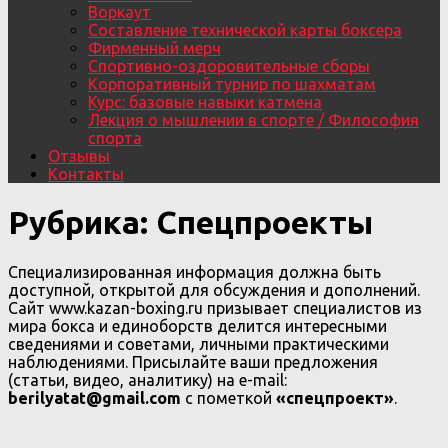
Воркаут
Составление технической карты боксера
Фирменный мерч
Спортивно-оздоровительные сборы
Корпоративный турнир по шахматам
Курс: базовые навыки катмена
Лекция о мышлении в спорте / Философия
спорта
Отзывы
Контакты
Рубрика:
Спецпроекты
Специализированная информация должна быть
доступной, открытой для обсуждения и дополнений.
Сайт www.kazan-boxing.ru призывает специалистов из
мира бокса и единоборств делится интересными
сведениями и советами, личными практическими
наблюдениями. Присылайте ваши предложения
(статьи, видео, аналитику) на e-mail:
berilyatat@gmail.com
с пометкой
«спецпроект»
.