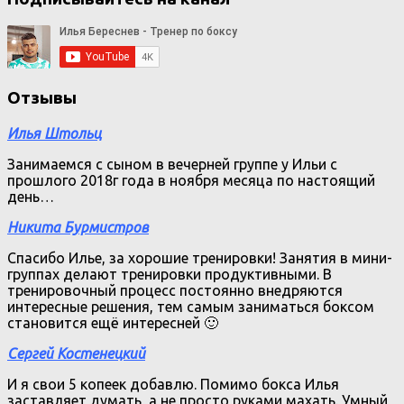
Отзывы
Илья Штольц
Занимаемся с сыном в вечерней группе у Ильи с
прошлого 2018г года в ноября месяца по настоящий
день…
Никита Бурмистров
Спасибо Илье, за хорошие тренировки! Занятия в мини-
группах делают тренировки продуктивными. В
тренировочный процесс постоянно внедряются
интересные решения, тем самым заниматься боксом
становится ещё интересней 🙂
Сергей Костенецкий
И я свои 5 копеек добавлю. Помимо бокса Илья
заставляет думать, а не просто руками махать. Умный