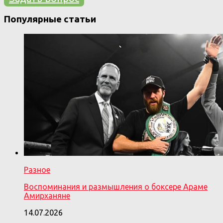
Популярные статьи
Разное
Воспоминания и размышления о боксере Араме
Амирханяне
14.07.2026