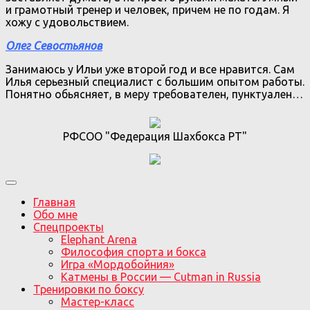
и грамотный тренер и человек, причем не по годам. Я
хожу с удовольствием.
Олег Севостьянов
Занимаюсь у Ильи уже второй год и все нравится. Сам
Илья серьезный специалист с большим опытом работы.
Понятно обьясняет, в меру требователен, пунктуален…
РФСОО "Федерация Шахбокса РТ"
Главная
Обо мне
Спецпроекты
Elephant Arena
Философия спорта и бокса
Игра «Мордобойния»
Катмены в России — Cutman in Russia
Тренировки по боксу
Мастер-класс