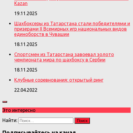
Kazan
19.11.2025
Шахбоксеры из Татарстана стали победителями и
призерами II Всемирных игр национальных видов
единоборств в Чувашии
18.11.2025
Спортсмен из Татарстана завоевал золото
чемпионата мира по шахбоксу в Сербии
18.11.2025
Клубные соревнования: открытый ринг
22.04.2022
Это интересно
Найти:
Подписывайтесь на канал