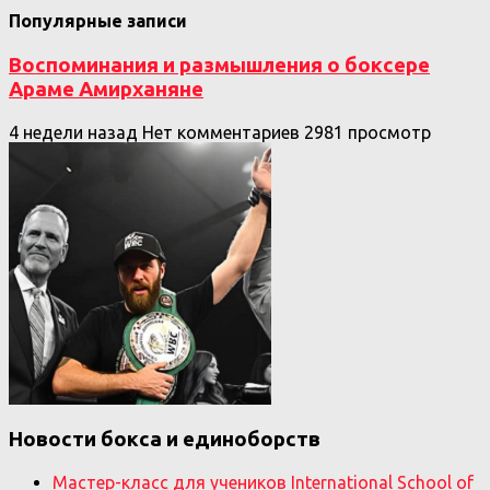
Популярные записи
Воспоминания и размышления о боксере
Араме Амирханяне
4 недели назад
Нет комментариев
2981 просмотр
Новости бокса и единоборств
Мастер-класс для учеников International School of