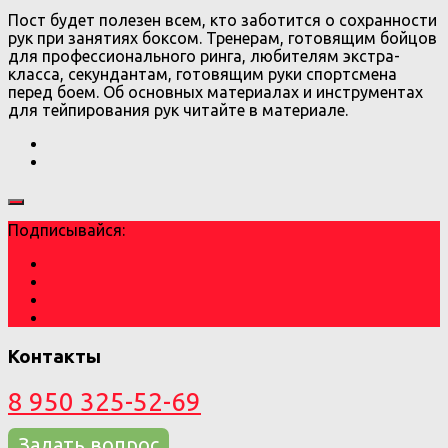
Пост будет полезен всем, кто заботится о сохранности
рук при занятиях боксом. Тренерам, готовящим бойцов
для профессионального ринга, любителям экстра-
класса, секундантам, готовящим руки спортсмена
перед боем. Об основных материалах и инструментах
для тейпирования рук читайте в материале.
Подписывайся:
Контакты
8 950 325-52-69
Задать вопрос