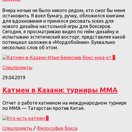
Вчера ночью не было никого рядом, кто смог бы меня
остановить. Я взял бумагу, ручку, обложился книгами
для вдохновения и принялся рисовать эскиз для
нового дизайна настольной игры для боксеров.
Сегодня, я просматриваю видео по гейм-дизайну и
испытываю эстетический восторг, представляя какой
потенциал заложен в «Мордобойнии». Буквально
несколько слов об этом.
0
Спецпроекты
29.04.2019
Катмен в Казани: турниры ММА
Отчет о работе катменом на международном турнире
по ММА — Татарстан против Китая.
0
Спецпроекты
/
Философия бокса