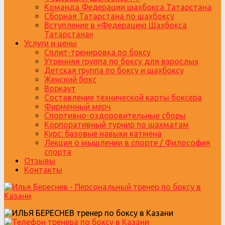
Команда Федерации шахбокса Татарстана
Сборная Татарстана по шахбоксу
Вступление в «Федерацию Шахбокса
Татарстана»
Услуги и цены
Сплит-тренировка по боксу
Утренняя группа по боксу для взрослых
Детская группа по боксу и шахбоксу
Женский бокс
Воркаут
Составление технической карты боксера
Фирменный мерч
Спортивно-оздоровительные сборы
Корпоративный турнир по шахматам
Курс: базовые навыки катмена
Лекция о мышлении в спорте / Философия
спорта
Отзывы
Контакты