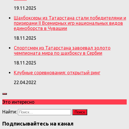
19.11.2025
Шахбоксеры из Татарстана стали победителями и
призерами II Всемирных игр национальных видов
единоборств в Чувашии
18.11.2025
Спортсмен из Татарстана завоевал золото
чемпионата мира по шахбоксу в Сербии
18.11.2025
Клубные соревнования: открытый ринг
22.04.2022
Это интересно
Найти:
Подписывайтесь на канал