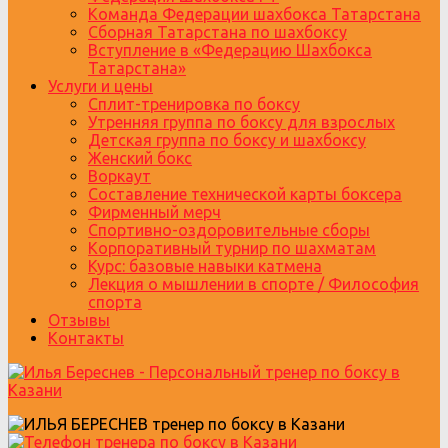
Команда Федерации шахбокса Татарстана
Сборная Татарстана по шахбоксу
Вступление в «Федерацию Шахбокса
Татарстана»
Услуги и цены
Сплит-тренировка по боксу
Утренняя группа по боксу для взрослых
Детская группа по боксу и шахбоксу
Женский бокс
Воркаут
Составление технической карты боксера
Фирменный мерч
Спортивно-оздоровительные сборы
Корпоративный турнир по шахматам
Курс: базовые навыки катмена
Лекция о мышлении в спорте / Философия
спорта
Отзывы
Контакты