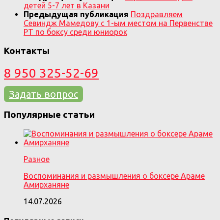
детей 5-7 лет в Казани
Предыдущая публикация
Поздравляем
Севиндж Мамедову с 1-ым местом на Первенстве
РТ по боксу среди юниорок
Контакты
8 950 325-52-69
Задать вопрос
Популярные статьи
Разное
Воспоминания и размышления о боксере Араме
Амирханяне
14.07.2026