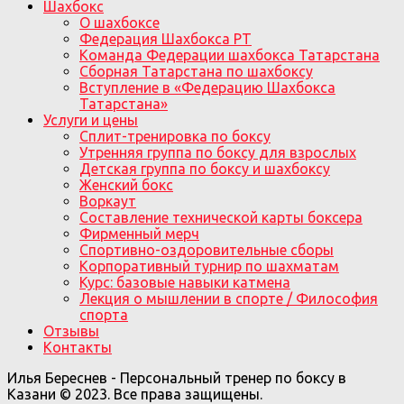
Шахбокс
О шахбоксе
Федерация Шахбокса РТ
Команда Федерации шахбокса Татарстана
Сборная Татарстана по шахбоксу
Вступление в «Федерацию Шахбокса
Татарстана»
Услуги и цены
Сплит-тренировка по боксу
Утренняя группа по боксу для взрослых
Детская группа по боксу и шахбоксу
Женский бокс
Воркаут
Составление технической карты боксера
Фирменный мерч
Спортивно-оздоровительные сборы
Корпоративный турнир по шахматам
Курс: базовые навыки катмена
Лекция о мышлении в спорте / Философия
спорта
Отзывы
Контакты
Илья Береснев - Персональный тренер по боксу в
Казани © 2023. Все права защищены.