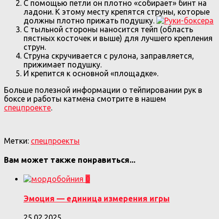
С помощью петли он плотно «собирает» бинт на
ладони. К этому месту крепятся струны, которые
должны плотно прижать подушку.
С тыльной стороны наносится тейп (область
пястных косточек и выше) для лучшего крепления
струн.
Струна скручивается с рулона, заправляется,
прижимает подушку.
И крепится к основной «площадке».
Больше полезной информации о тейпировании рук в
боксе и работы катмена смотрите в нашем
спецпроекте
.
Метки:
спецпроекты
Вам может также понравиться...
0
Эмоция — единица измерения игры
25.02.2025