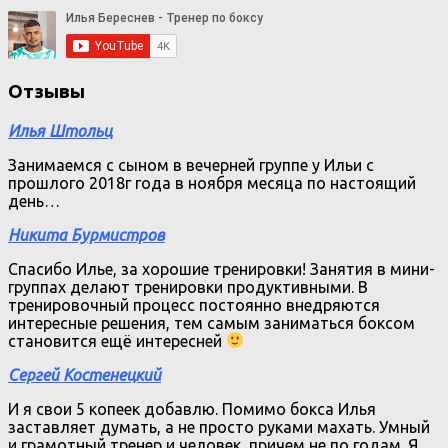
Отзывы
Илья Штольц
Занимаемся с сыном в вечерней группе у Ильи с
прошлого 2018г года в ноября месяца по настоящий
день…
Никита Бурмистров
Спасибо Илье, за хорошие тренировки! Занятия в мини-
группах делают тренировки продуктивными. В
тренировочный процесс постоянно внедряются
интересные решения, тем самым заниматься боксом
становится ещё интересней
Сергей Костенецкий
И я свои 5 копеек добавлю. Помимо бокса Илья
заставляет думать, а не просто руками махать. Умный
и грамотный тренер и человек, причем не по годам. Я