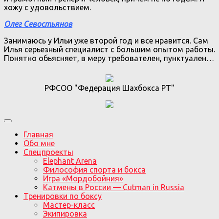
хожу с удовольствием.
Олег Севостьянов
Занимаюсь у Ильи уже второй год и все нравится. Сам
Илья серьезный специалист с большим опытом работы.
Понятно обьясняет, в меру требователен, пунктуален…
РФСОО "Федерация Шахбокса РТ"
Главная
Обо мне
Спецпроекты
Elephant Arena
Философия спорта и бокса
Игра «Мордобойния»
Катмены в России — Cutman in Russia
Тренировки по боксу
Мастер-класс
Экипировка