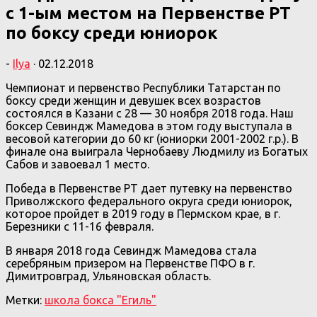
с 1-ым местом на Первенстве РТ
по боксу среди юниорок
-
Ilya
·
02.12.2018
Чемпионат и первенство Республики Татарстан по
боксу среди женщин и девушек всех возрастов
состоялся в Казани с 28 — 30 ноября 2018 года. Наш
боксер Севиндж Мамедова в этом году выступала в
весовой категории до 60 кг (юниорки 2001-2002 г.р.). В
финале она выиграла Чернобаеву Людмилу из Богатых
Сабов и завоевал 1 место.
Победа в Первенстве РТ дает путевку на первенство
Приволжского федерального округа среди юниорок,
которое пройдет в 2019 году в Пермском крае, в г.
Березники с 11-16 февраля.
В января 2018 года Севиндж Мамедова стала
серебряным призером на Первенстве ПФО в г.
Димитровград, Ульяновская область.
Метки:
школа бокса "Егиль"