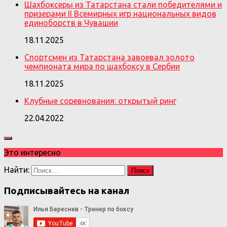
Шахбоксеры из Татарстана стали победителями и
призерами II Всемирных игр национальных видов
единоборств в Чувашии
18.11.2025
Спортсмен из Татарстана завоевал золото
чемпионата мира по шахбоксу в Сербии
18.11.2025
Клубные соревнования: открытый ринг
22.04.2022
Это интересно
Найти:
Подписывайтесь на канал