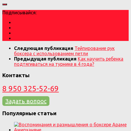
Подписывайся:
Следующая публикация
Тейпирование рук
боксера с использованием петли
Предыдущая публикация
Как научить ребенка
подтягиваться на турнике в 4 года?
Контакты
8 950 325-52-69
Задать вопрос
Популярные статьи