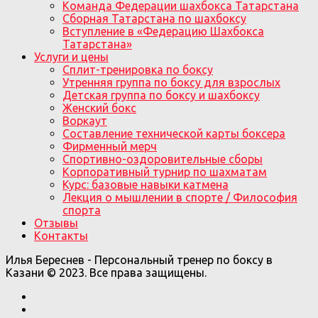
Команда Федерации шахбокса Татарстана
Сборная Татарстана по шахбоксу
Вступление в «Федерацию Шахбокса
Татарстана»
Услуги и цены
Сплит-тренировка по боксу
Утренняя группа по боксу для взрослых
Детская группа по боксу и шахбоксу
Женский бокс
Воркаут
Составление технической карты боксера
Фирменный мерч
Спортивно-оздоровительные сборы
Корпоративный турнир по шахматам
Курс: базовые навыки катмена
Лекция о мышлении в спорте / Философия
спорта
Отзывы
Контакты
Илья Береснев - Персональный тренер по боксу в
Казани © 2023. Все права защищены.