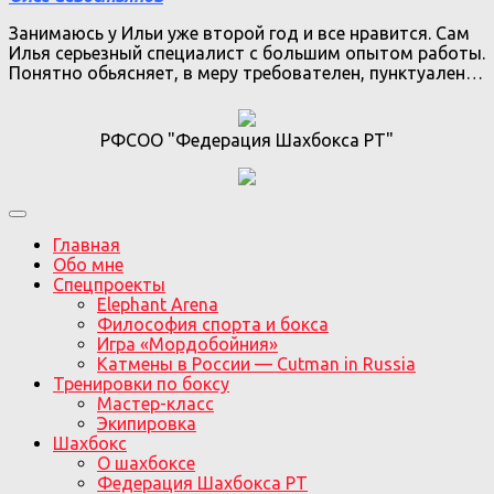
Занимаюсь у Ильи уже второй год и все нравится. Сам
Илья серьезный специалист с большим опытом работы.
Понятно обьясняет, в меру требователен, пунктуален…
РФСОО "Федерация Шахбокса РТ"
Главная
Обо мне
Спецпроекты
Elephant Arena
Философия спорта и бокса
Игра «Мордобойния»
Катмены в России — Cutman in Russia
Тренировки по боксу
Мастер-класс
Экипировка
Шахбокс
О шахбоксе
Федерация Шахбокса РТ