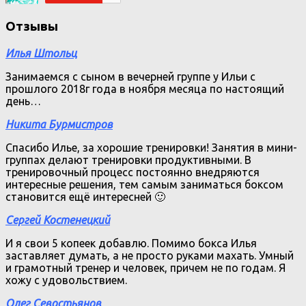
Отзывы
Илья Штольц
Занимаемся с сыном в вечерней группе у Ильи с
прошлого 2018г года в ноября месяца по настоящий
день…
Никита Бурмистров
Спасибо Илье, за хорошие тренировки! Занятия в мини-
группах делают тренировки продуктивными. В
тренировочный процесс постоянно внедряются
интересные решения, тем самым заниматься боксом
становится ещё интересней 🙂
Сергей Костенецкий
И я свои 5 копеек добавлю. Помимо бокса Илья
заставляет думать, а не просто руками махать. Умный
и грамотный тренер и человек, причем не по годам. Я
хожу с удовольствием.
Олег Севостьянов