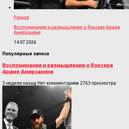
Разное
Воспоминания и размышления о боксере Араме
Амирханяне
14.07.2026
Популярные записи
Воспоминания и размышления о боксере
Араме Амирханяне
3 недели назад
Нет комментариев
2763 просмотра