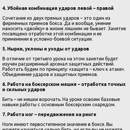
4. Убойная комбинация ударов левой – правой
Сочетание из двух прямых ударов – это один из
фирменных приемов бокса. Да и вообще, умение
наносить «двойку» в жизни лишним не бывает. Занятие
посвящено отработке этой комбинации и ее
применении в условно-боевой ситуации.
5. Нырки, уклоны и уходы от ударов
В отличие от третьего урока на этом занятии будет
изучен расширенный арсенал защитных действий.
Работать будем по принципу: «защита – ключ к атаке».
Объединение ударов и защитных приемов.
6. Работа на боксерском мешке – отработка точных
и сильных ударов
Бить – не мешки ворочать. На уроке освоим базовые
навыки работы с основным боксерским снарядом.
7. Работа ног – передвижения на ринге
Ноги имеют первостепенное значение в боксе. Вы
можете научиться сильно бить, но если вы не можете