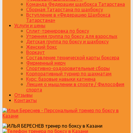
Команда Федерации шахбокса Татарстана
Сборная Татарстана по шахбоксу
Вступление в «Федерацию Шахбокса
Татарстана»
Услуги и цены
Сплит-тренировка по боксу
Утренняя группа по боксу для взрослых
Детская группа по боксу и шахбоксу
Женский бокс
Воркаут
Составление технической карты боксера
Фирменный мерч
Спортивно-оздоровительные сборы
Корпоративный турнир по шахматам
Курс: базовые навыки катмена
Лекция о мышлении в спорте / Философия
спорта
Отзывы
Контакты