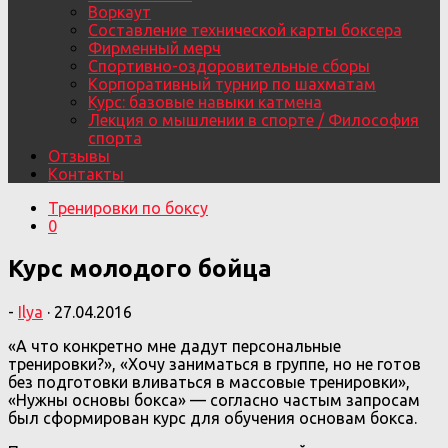
Воркаут
Составление технической карты боксера
Фирменный мерч
Спортивно-оздоровительные сборы
Корпоративный турнир по шахматам
Курс: базовые навыки катмена
Лекция о мышлении в спорте / Философия
спорта
Отзывы
Контакты
Тренировки по боксу
0
Курс молодого бойца
-
Ilya
·
27.04.2016
«А что конкретно мне дадут персональные
тренировки?», «Хочу заниматься в группе, но не готов
без подготовки вливаться в массовые тренировки»,
«Нужны основы бокса» — согласно частым запросам
был сформирован курс для обучения основам бокса.