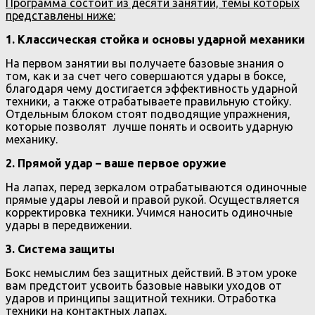
Программа состоит из десяти занятий, темы которых
представлены ниже:
1. Классическая стойка и основы ударной механики
На первом занятии вы получаете базовые знания о
том, как и за счет чего совершаются удары в боксе,
благодаря чему достигается эффективность ударной
техники, а также отрабатываете правильную стойку.
Отдельным блоком стоят подводящие упражнения,
которые позволят лучше понять и освоить ударную
механику.
2. Прямой удар – ваше первое оружие
На лапах, перед зеркалом отрабатываются одиночные
прямые удары левой и правой рукой. Осуществляется
корректировка техники. Учимся наносить одиночные
удары в передвижении.
3. Система защиты
Бокс немыслим без защитных действий. В этом уроке
вам предстоит усвоить базовые навыки уходов от
ударов и принципы защитной техники. Отработка
техники на контактных лапах.