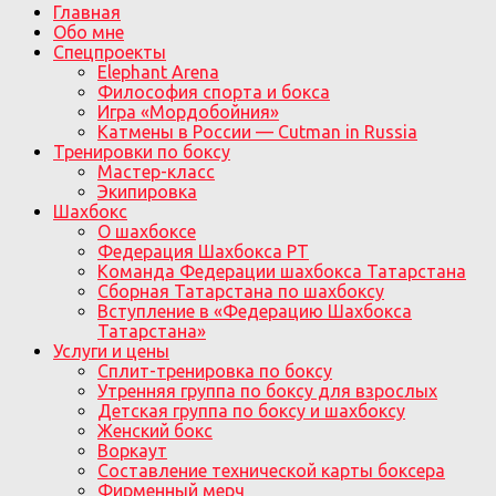
Главная
Обо мне
Спецпроекты
Elephant Arena
Философия спорта и бокса
Игра «Мордобойния»
Катмены в России — Cutman in Russia
Тренировки по боксу
Мастер-класс
Экипировка
Шахбокс
О шахбоксе
Федерация Шахбокса РТ
Команда Федерации шахбокса Татарстана
Сборная Татарстана по шахбоксу
Вступление в «Федерацию Шахбокса
Татарстана»
Услуги и цены
Сплит-тренировка по боксу
Утренняя группа по боксу для взрослых
Детская группа по боксу и шахбоксу
Женский бокс
Воркаут
Составление технической карты боксера
Фирменный мерч