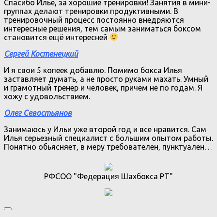
Спасибо Илье, за хорошие тренировки! Занятия в мини-
группах делают тренировки продуктивными. В
тренировочный процесс постоянно внедряются
интересные решения, тем самым заниматься боксом
становится ещё интересней
Сергей Костенецкий
И я свои 5 копеек добавлю. Помимо бокса Илья
заставляет думать, а не просто руками махать. Умный
и грамотный тренер и человек, причем не по годам. Я
хожу с удовольствием.
Олег Севостьянов
Занимаюсь у Ильи уже второй год и все нравится. Сам
Илья серьезный специалист с большим опытом работы.
Понятно обьясняет, в меру требователен, пунктуален…
РФСОО "Федерация Шахбокса РТ"