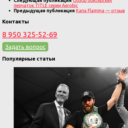
Следующая публикация
Обзор боксерских
перчаток TITLE серии Aerobic
Предыдущая публикация
Капа Flamma — отзыв
Контакты
8 950 325-52-69
Задать вопрос
Популярные статьи