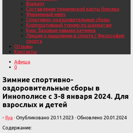
Воркаут
Составление технической карты боксера
Фирменный мерч
Спортивно-оздоровительные сборы
Корпоративный турнир по шахматам
Курс: базовые навыки катмена
Лекция о мышлении в спорте / Философия
спорта
Отзывы
Контакты
Афиша
0
Зимние спортивно-
оздоровительные сборы в
Иннополисе с 3-8 января 2024. Для
взрослых и детей
-
Ilya
· Опубликовано
20.11.2023
· Обновлено
20.01.2024
Содержание: