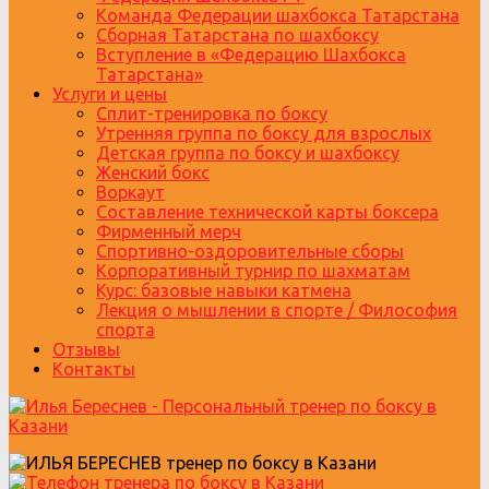
Команда Федерации шахбокса Татарстана
Сборная Татарстана по шахбоксу
Вступление в «Федерацию Шахбокса
Татарстана»
Услуги и цены
Сплит-тренировка по боксу
Утренняя группа по боксу для взрослых
Детская группа по боксу и шахбоксу
Женский бокс
Воркаут
Составление технической карты боксера
Фирменный мерч
Спортивно-оздоровительные сборы
Корпоративный турнир по шахматам
Курс: базовые навыки катмена
Лекция о мышлении в спорте / Философия
спорта
Отзывы
Контакты