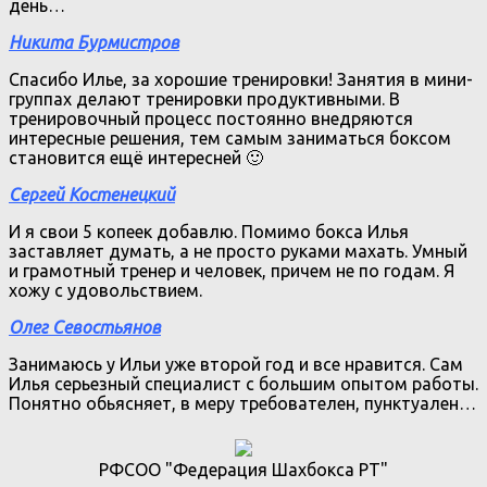
день…
Никита Бурмистров
Спасибо Илье, за хорошие тренировки! Занятия в мини-
группах делают тренировки продуктивными. В
тренировочный процесс постоянно внедряются
интересные решения, тем самым заниматься боксом
становится ещё интересней 🙂
Сергей Костенецкий
И я свои 5 копеек добавлю. Помимо бокса Илья
заставляет думать, а не просто руками махать. Умный
и грамотный тренер и человек, причем не по годам. Я
хожу с удовольствием.
Олег Севостьянов
Занимаюсь у Ильи уже второй год и все нравится. Сам
Илья серьезный специалист с большим опытом работы.
Понятно обьясняет, в меру требователен, пунктуален…
РФСОО "Федерация Шахбокса РТ"