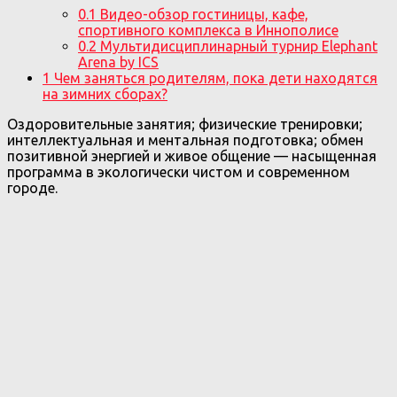
0.1
Видео-обзор гостиницы, кафе,
спортивного комплекса в Иннополисе
0.2
Мультидисциплинарный турнир Elephant
Arena by ICS
1
Чем заняться родителям, пока дети находятся
на зимних сборах?
Оздоровительные занятия; физические тренировки;
интеллектуальная и ментальная подготовка; обмен
позитивной энергией и живое общение — насыщенная
программа в экологически чистом и современном
городе.