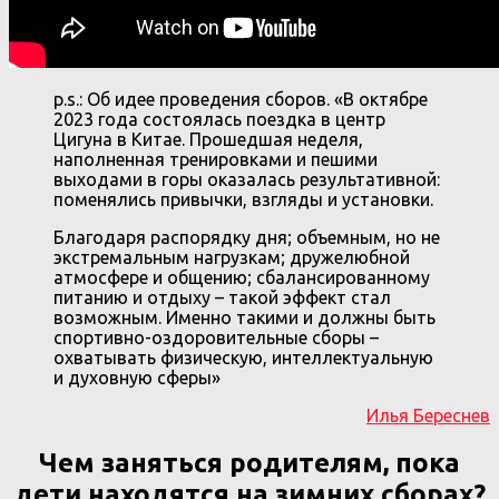
p.s.: Об идее проведения сборов. «В октябре
2023 года состоялась поездка в центр
Цигуна в Китае. Прошедшая неделя,
наполненная тренировками и пешими
выходами в горы оказалась результативной:
поменялись привычки, взгляды и установки.
Благодаря распорядку дня; объемным, но не
экстремальным нагрузкам; дружелюбной
атмосфере и общению; сбалансированному
питанию и отдыху – такой эффект стал
возможным. Именно такими и должны быть
спортивно-оздоровительные сборы –
охватывать физическую, интеллектуальную
и духовную сферы»
Илья Береснев
Чем заняться родителям, пока
дети находятся на зимних сборах?