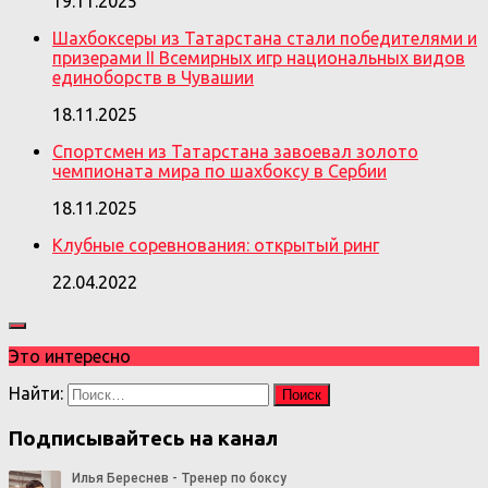
19.11.2025
Шахбоксеры из Татарстана стали победителями и
призерами II Всемирных игр национальных видов
единоборств в Чувашии
18.11.2025
Спортсмен из Татарстана завоевал золото
чемпионата мира по шахбоксу в Сербии
18.11.2025
Клубные соревнования: открытый ринг
22.04.2022
Это интересно
Найти:
Подписывайтесь на канал