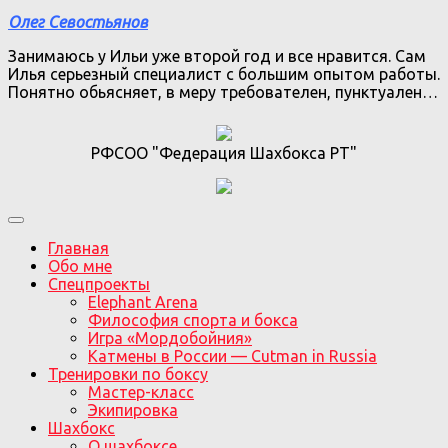
Олег Севостьянов
Занимаюсь у Ильи уже второй год и все нравится. Сам
Илья серьезный специалист с большим опытом работы.
Понятно обьясняет, в меру требователен, пунктуален…
РФСОО "Федерация Шахбокса РТ"
Главная
Обо мне
Спецпроекты
Elephant Arena
Философия спорта и бокса
Игра «Мордобойния»
Катмены в России — Cutman in Russia
Тренировки по боксу
Мастер-класс
Экипировка
Шахбокс
О шахбоксе