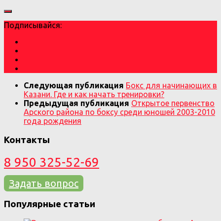
Подписывайся:
Следующая публикация
Бокс для начинающих в
Казани. Где и как начать тренировки?
Предыдущая публикация
Открытое первенство
Арского района по боксу среди юношей 2003-2010
года рождения
Контакты
8 950 325-52-69
Задать вопрос
Популярные статьи