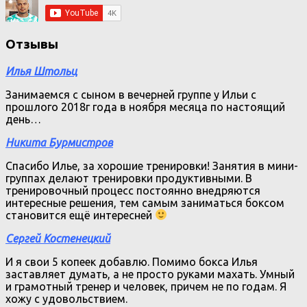
Отзывы
Илья Штольц
Занимаемся с сыном в вечерней группе у Ильи с
прошлого 2018г года в ноября месяца по настоящий
день…
Никита Бурмистров
Спасибо Илье, за хорошие тренировки! Занятия в мини-
группах делают тренировки продуктивными. В
тренировочный процесс постоянно внедряются
интересные решения, тем самым заниматься боксом
становится ещё интересней
Сергей Костенецкий
И я свои 5 копеек добавлю. Помимо бокса Илья
заставляет думать, а не просто руками махать. Умный
и грамотный тренер и человек, причем не по годам. Я
хожу с удовольствием.