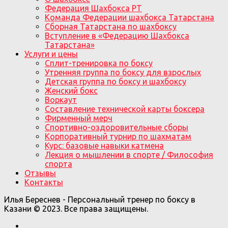
Федерация Шахбокса РТ
Команда Федерации шахбокса Татарстана
Сборная Татарстана по шахбоксу
Вступление в «Федерацию Шахбокса
Татарстана»
Услуги и цены
Сплит-тренировка по боксу
Утренняя группа по боксу для взрослых
Детская группа по боксу и шахбоксу
Женский бокс
Воркаут
Составление технической карты боксера
Фирменный мерч
Спортивно-оздоровительные сборы
Корпоративный турнир по шахматам
Курс: базовые навыки катмена
Лекция о мышлении в спорте / Философия
спорта
Отзывы
Контакты
Илья Береснев - Персональный тренер по боксу в
Казани © 2023. Все права защищены.