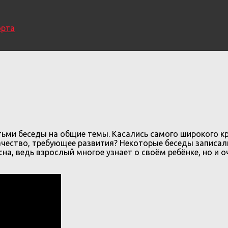
орта
ьми беседы на общие темы. Касались самого широкого кр
чество, требующее развития? Некоторые беседы записали
на, ведь взрослый многое узнает о своём ребёнке, но и 