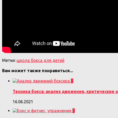
Метки:
школа бокса для детей
Вам может также понравиться...
0
Техника бокса: анализ движения, критические 
16.06.2021
4