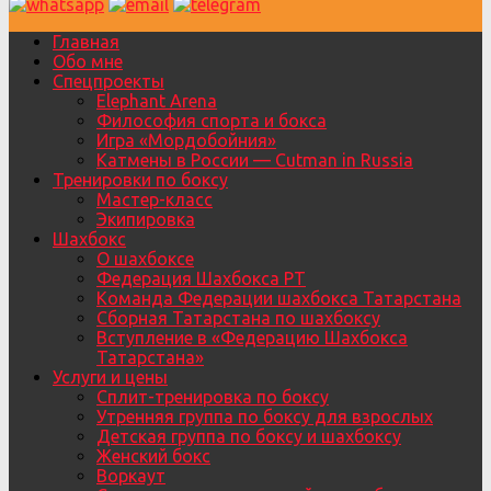
Главная
Обо мне
Спецпроекты
Elephant Arena
Философия спорта и бокса
Игра «Мордобойния»
Катмены в России — Cutman in Russia
Тренировки по боксу
Мастер-класс
Экипировка
Шахбокс
О шахбоксе
Федерация Шахбокса РТ
Команда Федерации шахбокса Татарстана
Сборная Татарстана по шахбоксу
Вступление в «Федерацию Шахбокса
Татарстана»
Услуги и цены
Сплит-тренировка по боксу
Утренняя группа по боксу для взрослых
Детская группа по боксу и шахбоксу
Женский бокс
Воркаут