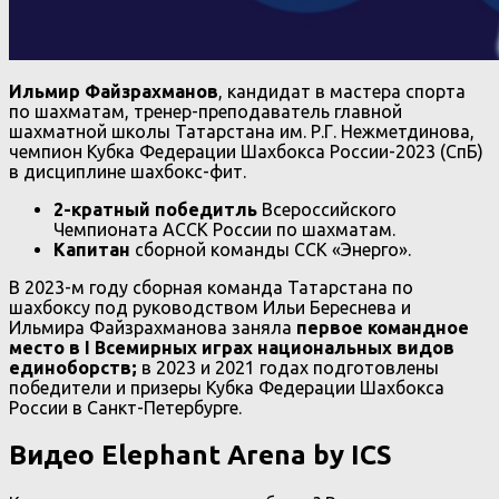
Ильмир Файзрахманов
, кандидат в мастера спорта
по шахматам, тренер-преподаватель главной
шахматной школы Татарстана им. Р.Г. Нежметдинова,
чемпион Кубка Федерации Шахбокса России-2023 (СпБ)
в дисциплине шахбокс-фит.
2-кратный победитль
Всероссийского
Чемпионата АССК России по шахматам.
Капитан
сборной команды ССК «Энерго».
В 2023-м году сборная команда Татарстана по
шахбоксу под руководством Ильи Береснева и
Ильмира Файзрахманова заняла
первое командное
место в I Всемирных играх национальных видов
единоборств;
в 2023 и 2021 годах подготовлены
победители и призеры Кубка Федерации Шахбокса
России в Санкт-Петербурге.
Видео Elephant Arena by ICS