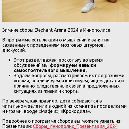
Зимние сборы Elephant Arena-2024 в Иннополисе
В программе есть лекции о мышлении и занятия,
связанные с проведением мозговых штурмов,
дискуссий.
Этот раздел важен, поскольку во время
обсуждений мы
формируем навыки
самостоятельного мышления.
Задаем вопросы, рассматриваем их под разными
углами, анализируем и критикуем, ищем детали и
причинно-следственные связи в предложенных
ситуациях из жизни и спорта.
По вечерам, как правило, дети собираются в
читальном зале или в одной из комнат за посиделками
и играми, вроде «Мафии», «Крокодила».
Подробнее о программе сборов вы можете узнать из
Презентации:
Сборы_Иннополис_Презентация_2024