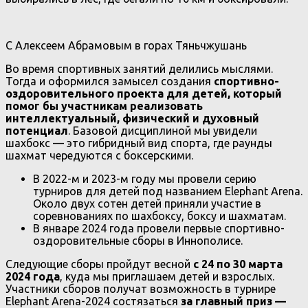
С Алексеем Абрамовым в горах Тяньчжушань
Во время спортивных занятий делились мыслями.
Тогда и оформился замысел создания
спортивно-
оздоровительного проекта для детей, который
помог бы участникам реализовать
интеллектуальный, физический и духовный
потенциал
. Базовой дисциплиной мы увидели
шахбокс — это гибридный вид спорта, где раунды
шахмат чередуются с боксерскими.
В 2022-м и 2023-м году мы провели серию
турниров для детей под названием Elephant Arena.
Около двух сотен детей приняли участие в
соревнованиях по шахбоксу, боксу и шахматам.
В январе 2024 года провели первые спортивно-
оздоровительные сборы в Иннополисе.
Следующие сборы пройдут весной
с
24 по 30 марта
2024 года
, куда мы приглашаем детей и взрослых.
Участники сборов получат возможность в турнире
Elephant Arena-2024 состязаться
за главный приз —