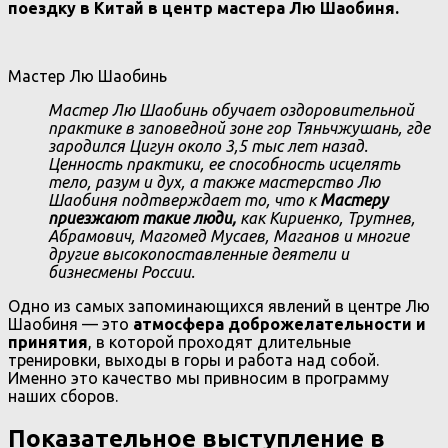
поездку в Китай в центр мастера Лю Шаобиня.
Мастер Лю Шаобинь
Мастер Лю Шаобинь обучает оздоровительной
практике в заповедной зоне гор Тяньчжушань, где
зародился Цигун около 3,5 тыс лет назад.
Ценность практики, ее способность исцелять
тело, разум и дух, а также мастерство Лю
Шаобиня подтверждает то, что к
Мастеру
приезжают такие люди,
как Кириенко, Трутнев,
Абрамович, Магомед Мусаев, Маганов и многие
другие высокопоставленные деятели и
бизнесмены России.
Одно из самых запоминающихся явлений в центре Лю
Шаобиня — это
атмосфера доброжелательности и
принятия
, в которой проходят длительные
тренировки, выходы в горы и работа над собой.
Именно это качество мы привносим в программу
наших сборов.
Показательное выступление в