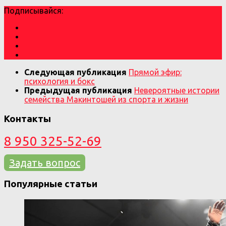
Подписывайся:
Следующая публикация
Прямой эфир:
психология и бокс
Предыдущая публикация
Невероятные истории
семейства Макинтошей из спорта и жизни
Контакты
8 950 325-52-69
Задать вопрос
Популярные статьи