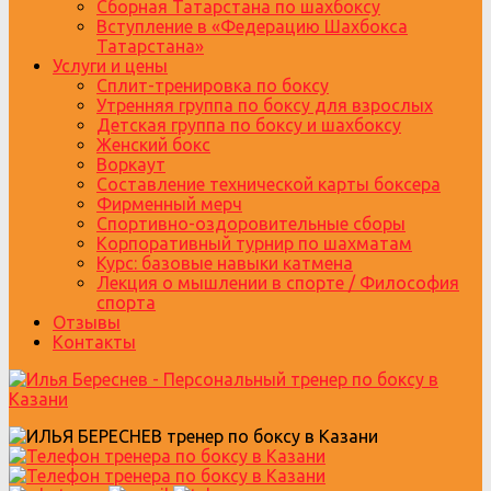
Сборная Татарстана по шахбоксу
Вступление в «Федерацию Шахбокса
Татарстана»
Услуги и цены
Сплит-тренировка по боксу
Утренняя группа по боксу для взрослых
Детская группа по боксу и шахбоксу
Женский бокс
Воркаут
Составление технической карты боксера
Фирменный мерч
Спортивно-оздоровительные сборы
Корпоративный турнир по шахматам
Курс: базовые навыки катмена
Лекция о мышлении в спорте / Философия
спорта
Отзывы
Контакты