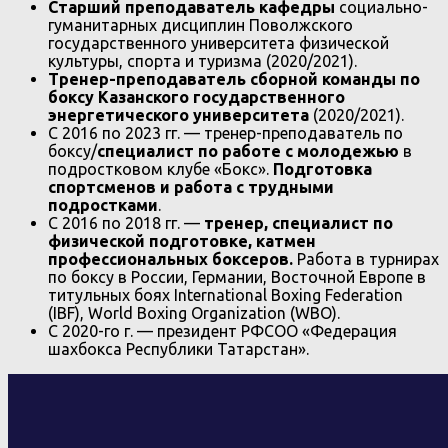
Старший преподаватель кафедры
социально-
гуманитарных дисциплин Поволжского
государственного университета физической
культуры, спорта и туризма (2020/2021).
Тренер-преподаватель сборной команды по
боксу Казанского государственного
энергетического университета
(2020/2021).
С 2016 по 2023 гг. — тренер-преподаватель по
боксу/
специалист по работе с молодежью
в
подростковом клубе «Бокс».
Подготовка
спортсменов и работа с трудными
подростками
.
С 2016 по 2018 гг. —
тренер, специалист по
физической подготовке, катмен
профессиональных боксеров.
Работа в турнирах
по боксу в России, Германии, Восточной Европе в
титульных боях International Boxing Federation
(IBF), World Boxing Organization (WBO).
С 2020-го г. — президент РФСОО «Федерация
шахбокса Республики Татарстан».