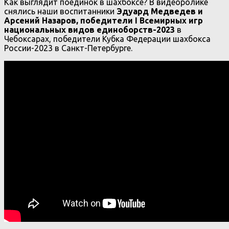
Как выглядит поединок в шахбоксе? В видеоролике
снялись наши воспитанники
Эдуард Медведев и
Арсений Назаров, победители I Всемирных игр
национальных видов единоборств-2023
в
Чебоксарах, победители Кубка Федерации шахбокса
России-2023 в Санкт-Петербурге.