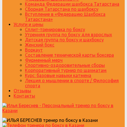
Команда Федерации шахбокса Татарстана
Сборная Татарстана по шахбоксу
Вступление в «Федерацию Шахбокса
Татарстана»
Услуги и цены
Сплит-тренировка по боксу
Утренняя группа по боксу для взрослых
Детская группа по боксу и шахбоксу
Женский бокс
Воркаут
Составление технической карты боксера
Фирменный мерч
Спортивно-оздоровительные сборы
Корпоративный турнир по шахматам
Курс: базовые навыки катмена
Лекция о мышлении в спорте / Философия
спорта
Отзывы
Контакты