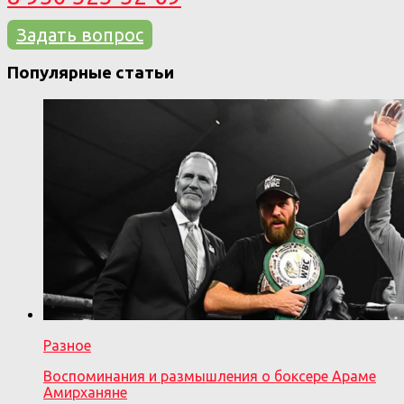
Задать вопрос
Популярные статьи
Разное
Воспоминания и размышления о боксере Араме
Амирханяне