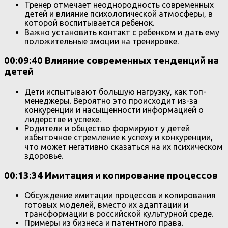
Тренер отмечает неоднородность современных
детей и влияние психологической атмосферы, в
которой воспитывается ребенок.
Важно установить контакт с ребенком и дать ему
положительные эмоции на тренировке.
00:09:40 Влияние современных тенденций на
детей
Дети испытывают большую нагрузку, как топ-
менеджеры. Вероятно это происходит из-за
конкуренции и насыщенности информацией о
лидерстве и успехе.
Родители и общество формируют у детей
избыточное стремление к успеху и конкуренции,
что может негативно сказаться на их психическом
здоровье.
00:13:34 Имитация и копирование процессов
Обсуждение имитации процессов и копирования
готовых моделей, вместо их адаптации и
трансформации в российской культурной среде.
Примеры из бизнеса и патентного права.