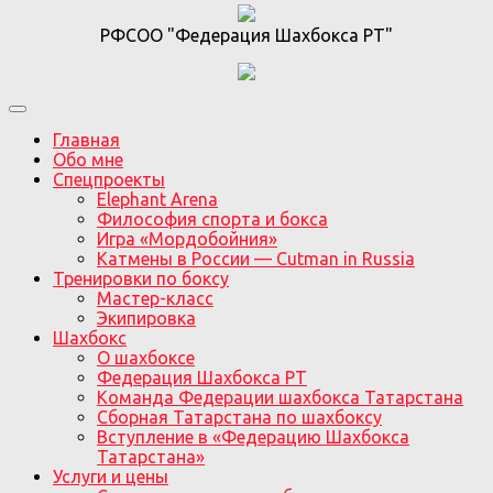
РФСОО "Федерация Шахбокса РТ"
Главная
Обо мне
Спецпроекты
Elephant Arena
Философия спорта и бокса
Игра «Мордобойния»
Катмены в России — Cutman in Russia
Тренировки по боксу
Мастер-класс
Экипировка
Шахбокс
О шахбоксе
Федерация Шахбокса РТ
Команда Федерации шахбокса Татарстана
Сборная Татарстана по шахбоксу
Вступление в «Федерацию Шахбокса
Татарстана»
Услуги и цены