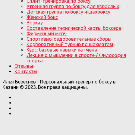
Сплит-тренировка по боксу
Утренняя группа по боксу для взрослых
Детская группа по боксу и шахбоксу
Женский бокс
Воркаут
Составление технической карты боксера
Фирменный мерч
Спортивно-оздоровительные сборы
Корпоративный турнир по шахматам
Курс: базовые навыки катмена
Лекция о мышлении в спорте / Философия
спорта
Отзывы
Контакты
Илья Береснев - Персональный тренер по боксу в
Казани © 2023. Все права защищены.