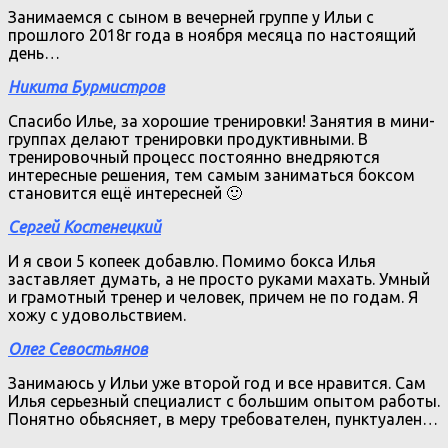
Занимаемся с сыном в вечерней группе у Ильи с
прошлого 2018г года в ноября месяца по настоящий
день…
Никита Бурмистров
Спасибо Илье, за хорошие тренировки! Занятия в мини-
группах делают тренировки продуктивными. В
тренировочный процесс постоянно внедряются
интересные решения, тем самым заниматься боксом
становится ещё интересней 🙂
Сергей Костенецкий
И я свои 5 копеек добавлю. Помимо бокса Илья
заставляет думать, а не просто руками махать. Умный
и грамотный тренер и человек, причем не по годам. Я
хожу с удовольствием.
Олег Севостьянов
Занимаюсь у Ильи уже второй год и все нравится. Сам
Илья серьезный специалист с большим опытом работы.
Понятно обьясняет, в меру требователен, пунктуален…