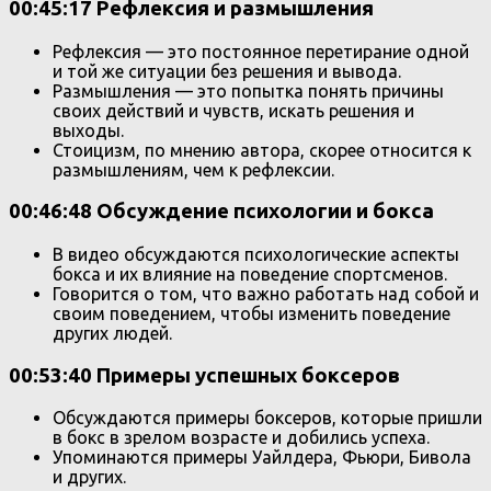
00:45:17 Рефлексия и размышления
Рефлексия — это постоянное перетирание одной
и той же ситуации без решения и вывода.
Размышления — это попытка понять причины
своих действий и чувств, искать решения и
выходы.
Стоицизм, по мнению автора, скорее относится к
размышлениям, чем к рефлексии.
00:46:48 Обсуждение психологии и бокса
В видео обсуждаются психологические аспекты
бокса и их влияние на поведение спортсменов.
Говорится о том, что важно работать над собой и
своим поведением, чтобы изменить поведение
других людей.
00:53:40 Примеры успешных боксеров
Обсуждаются примеры боксеров, которые пришли
в бокс в зрелом возрасте и добились успеха.
Упоминаются примеры Уайлдера, Фьюри, Бивола
и других.