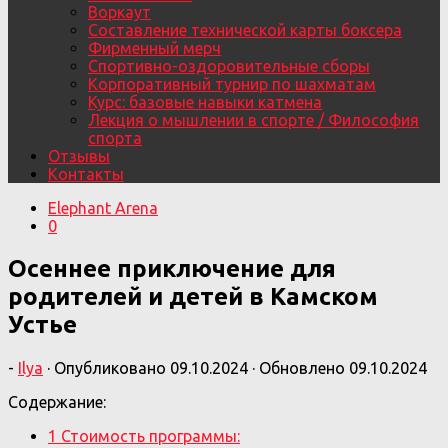
Воркаут
Составление технической карты боксера
Фирменный мерч
Спортивно-оздоровительные сборы
Корпоративный турнир по шахматам
Курс: базовые навыки катмена
Лекция о мышлении в спорте / Философия
спорта
Отзывы
Контакты
Elephant Arena
0
Осеннее приключение для
родителей и детей в Камском
Устье
-
Ilya
· Опубликовано
09.10.2024
· Обновлено
09.10.2024
Содержание:
1
Стоимость программы: