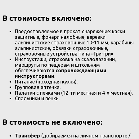
В стоимость включено:
Предоставляемое в прокат снаряжение: каски
защитные, фонари налобные, веревки
альпинистские страховочные 10-11 мм, карабины
альпинистские, обвязки страховочные,
страховочные устройства типа «Гри-гри»
Инструктажи, страховка на скалолазании,
маршруты по пещерам и штольням
обеспечиваются
сопровождающими
инструкторами
.
Питание (походная кухня).
Групповая аптечка.
Палатки с печками (12-ти местная и 4-х местная).
Спальники и пенки.
В стоимость не включено:
Трансфер
(добираемся на личном транспорте /