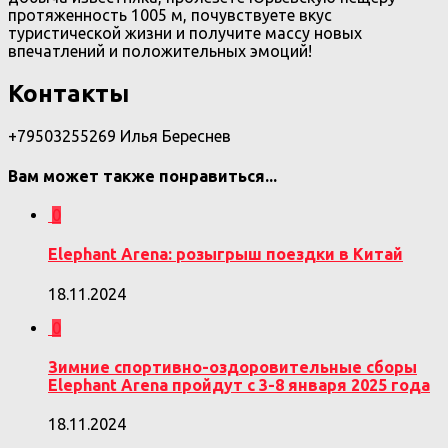
протяженность 1005 м, почувствуете вкус
туристической жизни и получите массу новых
впечатлений и положительных эмоций!
Контакты
+79503255269 Илья Береснев
Вам может также понравиться...
0
Elephant Arena: розыгрыш поездки в Китай
18.11.2024
0
Зимние спортивно-оздоровительные сборы
Elephant Arena пройдут с 3-8 января 2025 года
18.11.2024