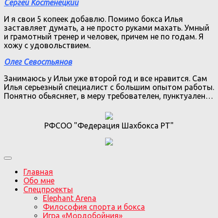
Сергей Костенецкий
И я свои 5 копеек добавлю. Помимо бокса Илья
заставляет думать, а не просто руками махать. Умный
и грамотный тренер и человек, причем не по годам. Я
хожу с удовольствием.
Олег Севостьянов
Занимаюсь у Ильи уже второй год и все нравится. Сам
Илья серьезный специалист с большим опытом работы.
Понятно обьясняет, в меру требователен, пунктуален…
РФСОО "Федерация Шахбокса РТ"
Главная
Обо мне
Спецпроекты
Elephant Arena
Философия спорта и бокса
Игра «Мордобойния»