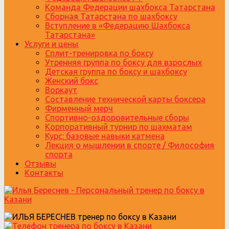
Команда Федерации шахбокса Татарстана
Сборная Татарстана по шахбоксу
Вступление в «Федерацию Шахбокса
Татарстана»
Услуги и цены
Сплит-тренировка по боксу
Утренняя группа по боксу для взрослых
Детская группа по боксу и шахбоксу
Женский бокс
Воркаут
Составление технической карты боксера
Фирменный мерч
Спортивно-оздоровительные сборы
Корпоративный турнир по шахматам
Курс: базовые навыки катмена
Лекция о мышлении в спорте / Философия
спорта
Отзывы
Контакты