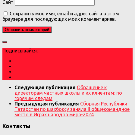
Сайт
Сохранить моё имя, email и адрес сайта в этом
браузере для последующих моих комментариев.
Подписывайся:
Следующая публикация
Обращение к
директорам частных школы и их клиентам: по
горячим следам
Предыдущая публикация
Сборная Республики
Татарстан по шахбоксу заняла II общекомандное
место в Играх народов мира-2024
Контакты