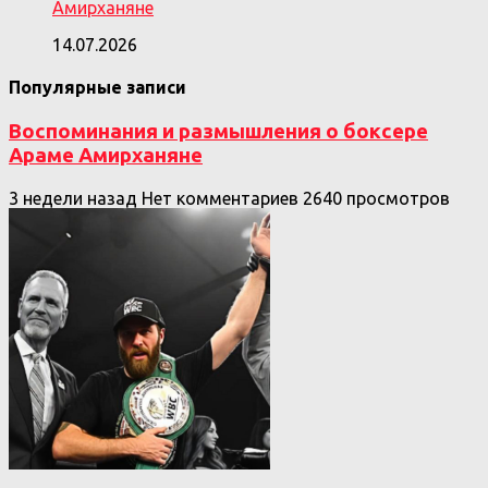
Амирханяне
14.07.2026
Популярные записи
Воспоминания и размышления о боксере
Араме Амирханяне
3 недели назад
Нет комментариев
2640 просмотров