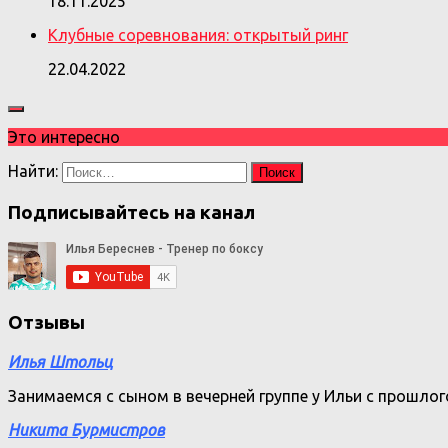
18.11.2025
Клубные соревнования: открытый ринг
22.04.2022
Это интересно
Найти:
Подписывайтесь на канал
Отзывы
Илья Штольц
Занимаемся с сыном в вечерней группе у Ильи с прошло
Никита Бурмистров