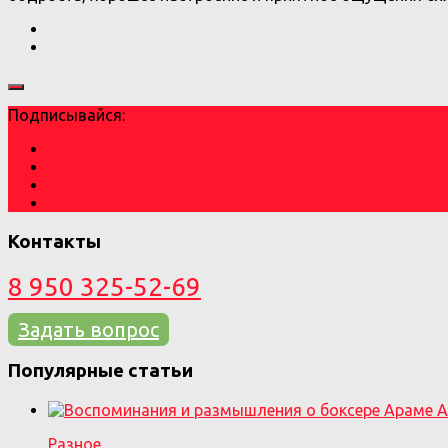
Подписывайся:
Контакты
8 950 325-52-69
Задать вопрос
Популярные статьи
Разное