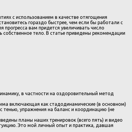
ятиях с использованием в качестве отягощения
сстановитесь гораздо быстрее, чем если бы работали с
я прогресса вам придется увеличивать число
ь собственное тело. В статье приведены рекомендации
инамику, в частности на оздоровительный метод
амма включающая как стадодинамические (в основном)
 тенью, упражнения на баланс и координацию (не
ведены планы наших тренировок (всего пять) и видео
туицию. Это мой личный опыт и практика, давшая