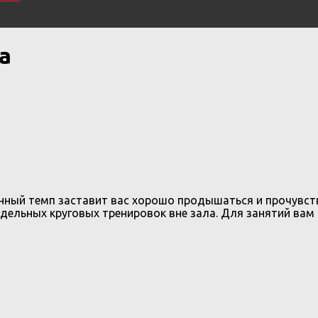
а
ненный темп заставит вас хорошо продышаться и прочувс
едельных круговых тренировок вне зала. Для занятий вам