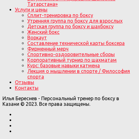
Татарстана»
Услуги и цены
Сплит-тренировка по боксу
Утренняя группа по боксу для взрослых
Детская группа по боксу и шахбоксу
Женский бокс
Воркаут
Составление технической карты боксера
Фирменный мерч
Спортивно-оздоровительные сборы
Корпоративный турнир по шахматам
Курс: базовые навыки катмена
Лекция о мышлении в спорте / Философия
спорта
Отзывы
Контакты
Илья Береснев - Персональный тренер по боксу в
Казани © 2023. Все права защищены.