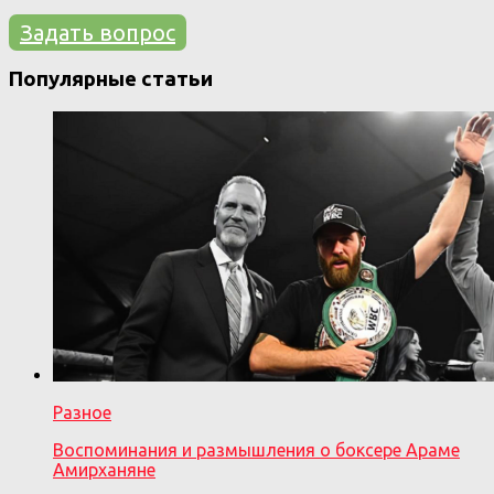
Задать вопрос
Популярные статьи
Разное
Воспоминания и размышления о боксере Араме
Амирханяне