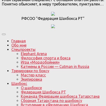
Понятно обьясняет, в меру требователен, пунктуален…
РФСОО "Федерация Шахбокса РТ"
Главная
Обо мне
Спецпроекты
Elephant Arena
Философия спорта и бокса
Игра «Мордобойния»
Катмены в России — Cutman in Russia
Тренировки по боксу
Мастер-класс
Экипировка
Шахбокс
О шахбоксе
Федерация Шахбокса РТ
Команда Федерации шахбокса Татарстана
Сборная Татарстана по шахбоксу
Вступление в «Федерацию Шахбокса