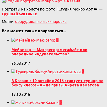
Портреты на холсте по фото | Студия Монро Арт 👑 —
группа Вконтакте
Метки:
оборудование и экипировка
Вам может также понравиться...
0
Мейвезер — Макгрегор: мегафайт или
очередное надувательство?
26.08.2017
0
В Казани с 19 октября 2016 стартует турнир по
боксу класса «А» на призы Айрата Хаматова
17.10.2016
0