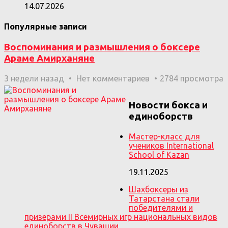
14.07.2026
Популярные записи
Воспоминания и размышления о боксере
Араме Амирханяне
3 недели назад
Нет комментариев
2784 просмотра
Новости бокса и
единоборств
Мастер-класс для
учеников International
School of Kazan
19.11.2025
Шахбоксеры из
Татарстана стали
победителями и
призерами II Всемирных игр национальных видов
единоборств в Чувашии