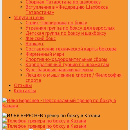
Сборная Татарстана по шахбоксу
Вступление в «Федерацию Шахбокса
Татарстана»
Услуги и цены
Сплит-тренировка по боксу
Утренняя группа по боксу для взрослых
Детская группа по боксу и шахбоксу
Женский бокс
Воркаут
Составление технической карты боксера
Фирменный мерч
Спортивно-оздоровительные сборы
Корпоративный турнир по шахматам
Курс: базовые навыки катмена
Лекция о мышлении в спорте / Философия
спорта
Отзывы
Контакты