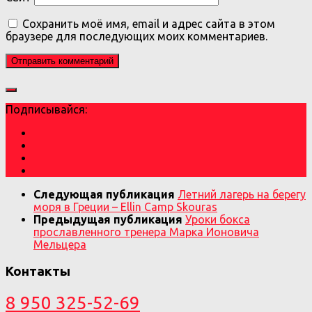
Сохранить моё имя, email и адрес сайта в этом
браузере для последующих моих комментариев.
Подписывайся:
Следующая публикация
Летний лагерь на берегу
моря в Греции – Ellin Camp Skouras
Предыдущая публикация
Уроки бокса
прославленного тренера Марка Ионовича
Мельцера
Контакты
8 950 325-52-69