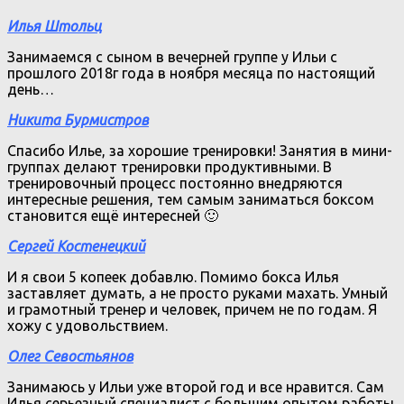
Илья Штольц
Занимаемся с сыном в вечерней группе у Ильи с
прошлого 2018г года в ноября месяца по настоящий
день…
Никита Бурмистров
Спасибо Илье, за хорошие тренировки! Занятия в мини-
группах делают тренировки продуктивными. В
тренировочный процесс постоянно внедряются
интересные решения, тем самым заниматься боксом
становится ещё интересней 🙂
Сергей Костенецкий
И я свои 5 копеек добавлю. Помимо бокса Илья
заставляет думать, а не просто руками махать. Умный
и грамотный тренер и человек, причем не по годам. Я
хожу с удовольствием.
Олег Севостьянов
Занимаюсь у Ильи уже второй год и все нравится. Сам
Илья серьезный специалист с большим опытом работы.