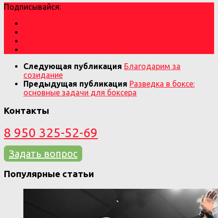
Подписывайся:
Следующая публикация
Благодарим за
созидание
Предыдущая публикация
Разведка в боксе:
основные задачи для боксера
Контакты
8 950 325-52-69
Задать вопрос
Популярные статьи