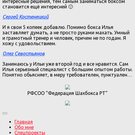
интересные решения, тем самым заниматься боксом
становится ещё интересней 🙂
Сергей Костенецкий
И я свои 5 копеек добавлю. Помимо бокса Илья
заставляет думать, а не просто руками махать. Умный
и грамотный тренер и человек, причем не по годам. Я
хожу с удовольствием.
Олег Севостьянов
Занимаюсь у Ильи уже второй год и все нравится. Сам
Илья серьезный специалист с большим опытом работы.
Понятно обьясняет, в меру требователен, пунктуален…
РФСОО "Федерация Шахбокса РТ"
Главная
Обо мне
Спецпроекты