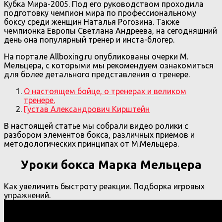
Кубка Мира-2005. Под его руководством проходила
подготовку чемпион мира по профессиональному
боксу среди женщин Наталья Рогозина. Также
чемпионка Европы Светлана Андреева, на сегодняшний
день она популярный тренер и инста-блогер.
На портале Allboxing.ru опубликованы очерки М.
Мельцера, с которыми мы рекомендуем ознакомиться
для более детального представления о тренере.
О настоящем бойце, о тренерах и великом
тренере.
Густав Александрович Кирштейн
В настоящей статье мы собрали видео ролики с
разбором элементов бокса, различных приемов и
методологических принципах от М.Мельцера.
Уроки бокса Марка Мельцера
Как увеличить быстроту реакции. Подборка игровых
упражнений.