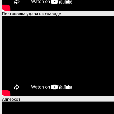
Постановка удара на снаряде
Апперкот