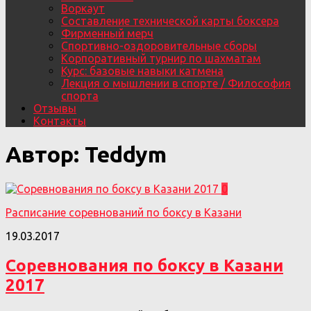
Воркаут
Составление технической карты боксера
Фирменный мерч
Спортивно-оздоровительные сборы
Корпоративный турнир по шахматам
Курс: базовые навыки катмена
Лекция о мышлении в спорте / Философия
спорта
Отзывы
Контакты
Автор:
Teddym
0
Расписание соревнований по боксу в Казани
19.03.2017
Соревнования по боксу в Казани
2017