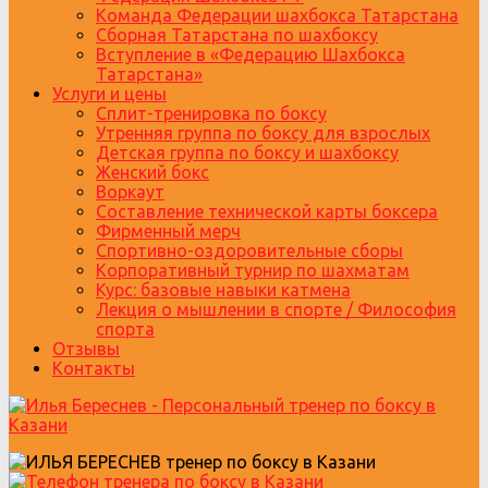
Команда Федерации шахбокса Татарстана
Сборная Татарстана по шахбоксу
Вступление в «Федерацию Шахбокса
Татарстана»
Услуги и цены
Сплит-тренировка по боксу
Утренняя группа по боксу для взрослых
Детская группа по боксу и шахбоксу
Женский бокс
Воркаут
Составление технической карты боксера
Фирменный мерч
Спортивно-оздоровительные сборы
Корпоративный турнир по шахматам
Курс: базовые навыки катмена
Лекция о мышлении в спорте / Философия
спорта
Отзывы
Контакты