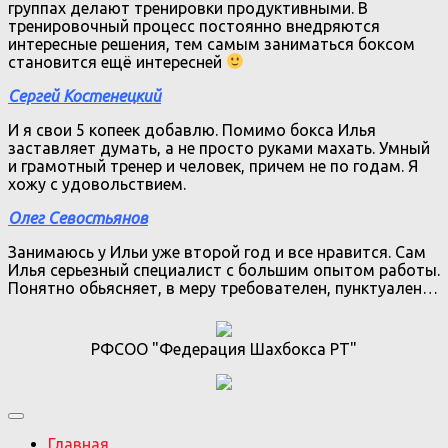
группах делают тренировки продуктивными. В
тренировочный процесс постоянно внедряются
интересные решения, тем самым заниматься боксом
становится ещё интересней
Сергей Костенецкий
И я свои 5 копеек добавлю. Помимо бокса Илья
заставляет думать, а не просто руками махать. Умный
и грамотный тренер и человек, причем не по годам. Я
хожу с удовольствием.
Олег Севостьянов
Занимаюсь у Ильи уже второй год и все нравится. Сам
Илья серьезный специалист с большим опытом работы.
Понятно обьясняет, в меру требователен, пунктуален…
РФСОО "Федерация Шахбокса РТ"
Главная