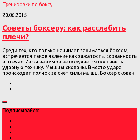
Тренировки по боксу
20.06.2015
Советы боксеру: как расслабить
плечи?
Среди тех, кто только начинает заниматься боксом,
встречается такое явление как зажатость, скованность
в плечах. Из-за зажимов не получается поставить
ударную технику. Мышцы скованы. Вместо удара
происходит толчок за счет силы мышц. Боксер скован...
Подписывайся: