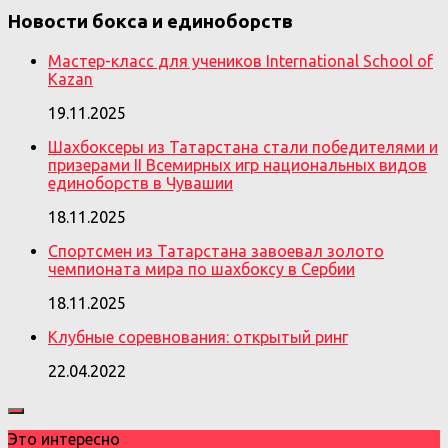
Новости бокса и единоборств
Мастер-класс для учеников International School of
Kazan
19.11.2025
Шахбоксеры из Татарстана стали победителями и
призерами II Всемирных игр национальных видов
единоборств в Чувашии
18.11.2025
Спортсмен из Татарстана завоевал золото
чемпионата мира по шахбоксу в Сербии
18.11.2025
Клубные соревнования: открытый ринг
22.04.2022
Это интересно