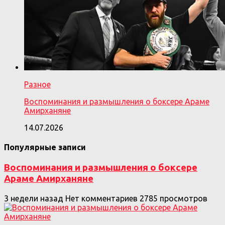
Разное
Воспоминания и размышления о боксере Араме
Амирханяне
14.07.2026
Популярные записи
Воспоминания и размышления о боксере
Араме Амирханяне
3 недели назад
Нет комментариев
2785 просмотров