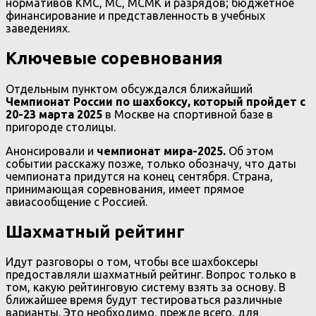
нормативов КМС, МС, МСМК и разрядов; бюджетное
финансирование и представленность в учебных
заведениях.
Ключевые соревнования
Отдельным пунктом обсуждался ближайший
Чемпионат России по шахбоксу, который пройдет с
20-23 марта 2025
в Москве на спортивной базе в
пригороде столицы.
Анонсировали и
чемпионат мира-2025.
Об этом
событии расскажу позже, только обозначу, что даты
чемпионата придутся на конец сентября. Страна,
принимающая соревнования, имеет прямое
авиасообщение с Россией.
Шахматный рейтинг
Идут разговоры о том, чтобы все шахбоксеры
предоставляли шахматный рейтинг. Вопрос только в
том, какую рейтинговую систему взять за основу. В
ближайшее время будут тестироваться различные
варианты. Это необходимо, прежде всего, для