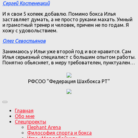
Сергей Костенецкий
И я свои 5 копеек добавлю. Помимо бокса Илья
заставляет думать, а не просто руками махать. Умный
и грамотный тренер и человек, причем не по годам. Я
хожу с удовольствием.
Олег Севостьянов
Занимаюсь у Ильи уже второй год и все нравится. Сам
Илья серьезный специалист с большим опытом работы.
Понятно обьясняет, в меру требователен, пунктуален…
РФСОО "Федерация Шахбокса РТ"
Главная
Обо мне
Спецпроекты
Elephant Arena
Философия спорта и бокса