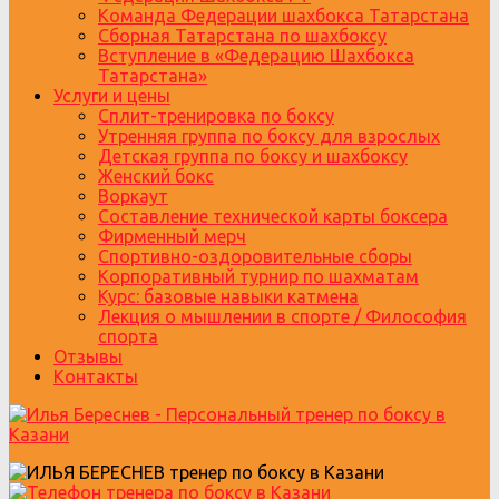
Команда Федерации шахбокса Татарстана
Сборная Татарстана по шахбоксу
Вступление в «Федерацию Шахбокса
Татарстана»
Услуги и цены
Сплит-тренировка по боксу
Утренняя группа по боксу для взрослых
Детская группа по боксу и шахбоксу
Женский бокс
Воркаут
Составление технической карты боксера
Фирменный мерч
Спортивно-оздоровительные сборы
Корпоративный турнир по шахматам
Курс: базовые навыки катмена
Лекция о мышлении в спорте / Философия
спорта
Отзывы
Контакты