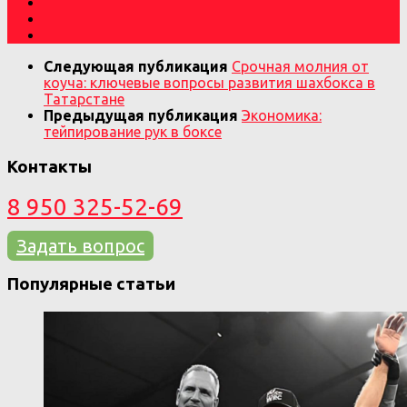
Следующая публикация
Срочная молния от
коуча: ключевые вопросы развития шахбокса в
Татарстане
Предыдущая публикация
Экономика:
тейпирование рук в боксе
Контакты
8 950 325-52-69
Задать вопрос
Популярные статьи