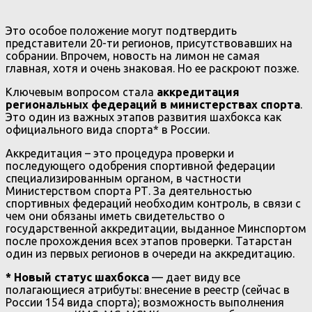
Это особое положение могут подтвердить
представители 20-ти регионов, присутствовавших на
собрании. Впрочем, новость на лимон не самая
главная, хотя и очень знаковая. Но ее раскроют позже.
Ключевым вопросом стала
аккредитация
региональных федераций в министерствах спорта
.
Это один из важных этапов развития шахбокса как
официального вида спорта* в России.
Аккредитация – это процедура проверки и
последующего одобрения спортивной федерации
специализированным органом, в частности
Министерством спорта РТ. За деятельностью
спортивных федераций необходим контроль, в связи с
чем они обязаны иметь свидетельство о
государственной аккредитации, выданное Минспортом
после прохождения всех этапов проверки. Татарстан
один из первых регионов в очереди на аккредитацию.
* Новый статус шахбокса
— дает виду все
полагающиеся атрибуты: внесение в реестр (сейчас в
России 154 вида спорта); возможность выполнения