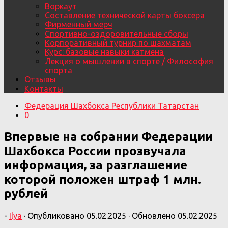
Воркаут
Составление технической карты боксера
Фирменный мерч
Спортивно-оздоровительные сборы
Корпоративный турнир по шахматам
Курс: базовые навыки катмена
Лекция о мышлении в спорте / Философия
спорта
Отзывы
Контакты
Федерация Шахбокса Республики Татарстан
0
Впервые на собрании Федерации
Шахбокса России прозвучала
информация, за разглашение
которой положен штраф 1 млн.
рублей
-
Ilya
· Опубликовано
05.02.2025
· Обновлено
05.02.2025