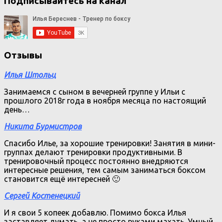
Подписывайтесь на канал
Отзывы
Илья Штольц
Занимаемся с сыном в вечерней группе у Ильи с
прошлого 2018г года в ноября месяца по настоящий
день…
Никита Бурмистров
Спасибо Илье, за хорошие тренировки! Занятия в мини-
группах делают тренировки продуктивными. В
тренировочный процесс постоянно внедряются
интересные решения, тем самым заниматься боксом
становится ещё интересней 🙂
Сергей Костенецкий
И я свои 5 копеек добавлю. Помимо бокса Илья
заставляет думать, а не просто руками махать. Умный