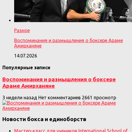
Разное
Воспоминания и размышления о боксере Араме
Амирханяне
14.07.2026
Популярные записи
Воспоминания и размышления о боксере
Араме Амирханяне
3 недели назад
Нет комментариев
2661 просмотр
Новости бокса и единоборств
Мастер-класс для учеников International School of