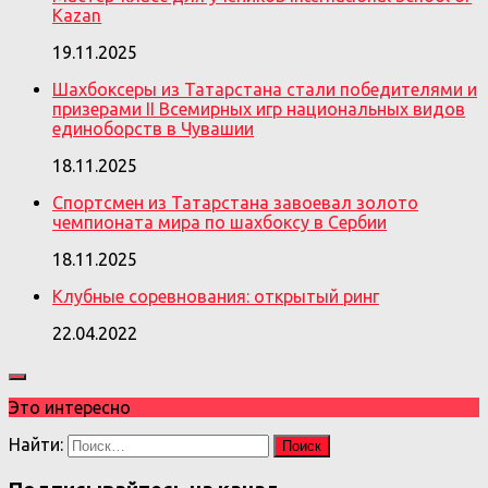
Kazan
19.11.2025
Шахбоксеры из Татарстана стали победителями и
призерами II Всемирных игр национальных видов
единоборств в Чувашии
18.11.2025
Спортсмен из Татарстана завоевал золото
чемпионата мира по шахбоксу в Сербии
18.11.2025
Клубные соревнования: открытый ринг
22.04.2022
Это интересно
Найти: