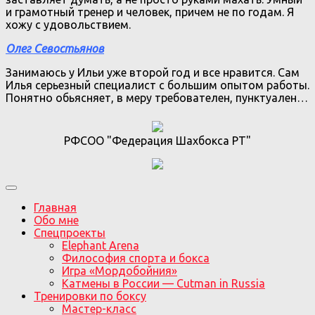
и грамотный тренер и человек, причем не по годам. Я
хожу с удовольствием.
Олег Севостьянов
Занимаюсь у Ильи уже второй год и все нравится. Сам
Илья серьезный специалист с большим опытом работы.
Понятно обьясняет, в меру требователен, пунктуален…
РФСОО "Федерация Шахбокса РТ"
Главная
Обо мне
Спецпроекты
Elephant Arena
Философия спорта и бокса
Игра «Мордобойния»
Катмены в России — Cutman in Russia
Тренировки по боксу
Мастер-класс