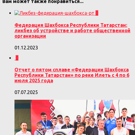
Вам может также понравиться...
0
Федерация Шахбокса Республики Татарстан:
ликбез об устройстве и работе общественной
организации
01.12.2023
0
Отчет о пятом сплаве «Федерации Шахбокса
Республики Татарстан» по реке Илеть с 4 по 6
июля 2025 года
07.07.2025