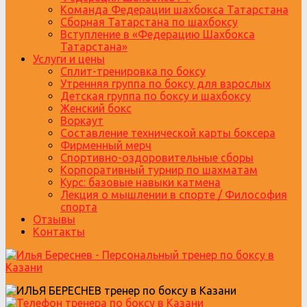
Команда Федерации шахбокса Татарстана
Сборная Татарстана по шахбоксу
Вступление в «Федерацию Шахбокса
Татарстана»
Услуги и цены
Сплит-тренировка по боксу
Утренняя группа по боксу для взрослых
Детская группа по боксу и шахбоксу
Женский бокс
Воркаут
Составление технической карты боксера
Фирменный мерч
Спортивно-оздоровительные сборы
Корпоративный турнир по шахматам
Курс: базовые навыки катмена
Лекция о мышлении в спорте / Философия
спорта
Отзывы
Контакты