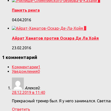
8
Память ринга
04.04.2016
0
Айрат Хаматов против Оскара Де Ла Хойя
23.02.2016
1 комментарий
Комментарии
1
Уведомления
0
Алексей
:
28.12.2019 в 11:40
Прекрасный тренер был. Я у него занимался. Светла
Ответить