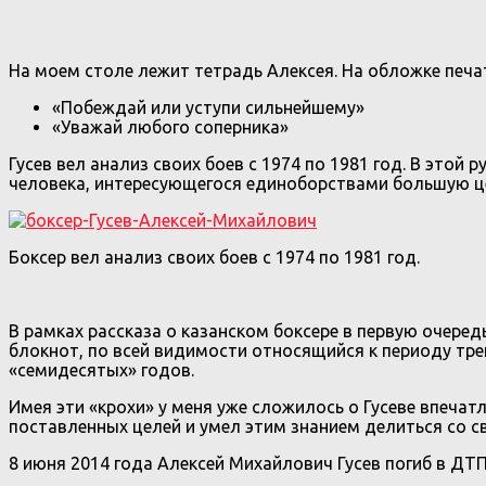
На моем столе лежит тетрадь Алексея. На обложке печа
«Побеждай или уступи сильнейшему»
«Уважай любого соперника»
Гусев вел анализ своих боев с 1974 по 1981 год. В это
человека, интересующегося единоборствами большую ц
Боксер вел анализ своих боев с 1974 по 1981 год.
В рамках рассказа о казанском боксере в первую очеред
блокнот, по всей видимости относящийся к периоду тре
«семидесятых» годов.
Имея эти «крохи» у меня уже сложилось о Гусеве впечат
поставленных целей и умел этим знанием делиться со с
8 июня 2014 года Алексей Михайлович Гусев погиб в ДТ