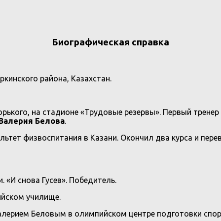
Биографическая справка
ркинского района, Казахстан.
Горького, на стадионе «Трудовые резервы». Первый трене
Валерия Белова
.
ультет физвоспитания в Казани. Окончил два курса и пер
 «И снова Гусев». Победитель.
ийском училище.
с Валерием Беловым в олимпийском центре подготовки спо