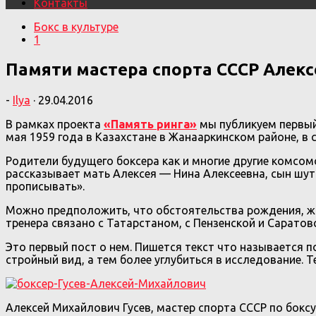
Контакты
Бокс в культуре
1
Памяти мастера спорта СССР Алекс
-
Ilya
·
29.04.2016
В рамках проекта
«Память ринга»
мы публикуем первый
мая 1959 года в Казахстане в Жанааркинском районе, в 
Родители будущего боксера как и многие другие комсом
рассказывает мать Алексея — Нина Алексеевна, сын шути
прописывать».
Можно предположить, что обстоятельства рождения, жизн
тренера связано с Татарстаном, с Пензенской и Саратов
Это первый пост о нем. Пишется текст что называется п
стройный вид, а тем более углубиться в исследование. Т
Алексей Михайлович Гусев, мастер спорта СССР по боксу