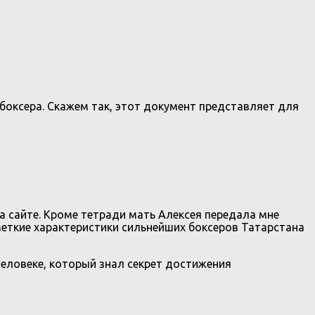
т боксера. Скажем так, этот документ представляет для
а сайте. Кроме тетради мать Алексея передала мне
меткие характеристики сильнейших боксеров Татарстана
 человеке, который знал секрет достижения