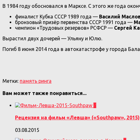
В 1984 году обосновался в Марксе. С этого же года око
финалист Кубка СССР 1989 года —
Василий Масло
бронзовый призёр первенства СССР 1991 года —
М
чемпион «Трудовых резервов» РСФСР —
Сергей К
Вырастил двух дочерей — Ульяну и Юлю.
Погиб 8 июня 2014 года в автокатастрофе у города Бал
Метки:
память ринга
Вам может также понравиться...
5
Рецензия на фильм «Левша» («Southpaw», 2015)
03.08.2015