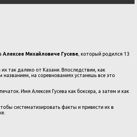
на
Алексее Михайловиче Гусеве
, который родился 13
их так далеко от Казани. Впоследствии, как
м названием, на соревнованиях устанешь все это
аток. Имя Алексея Гусева как боксера, а затем и как
 чтобы систематизировать факты и привести их в
е.