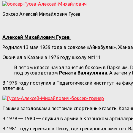
Боксер Алексей Михайлович Гусев
Алексей Михайлович Гусев
Родился 13 мая 1959 года в совхозе «Айнабулак», Жанаа
Окончил в Казани в 1976 году школу №111
В пятом классе начал занятия боксом в Парке им. 
под руководством
Рената Валиуллина
. А затем у
В 1976 году поступил в Педагогический институт на фак
атлетики.
Такими заголовками пестрили спортивные газеты Казани.
В 1978 — 1980 — служил в армии в Казанском артиллер
В 1981 году переехал в Пензу, где тренировал вместе 