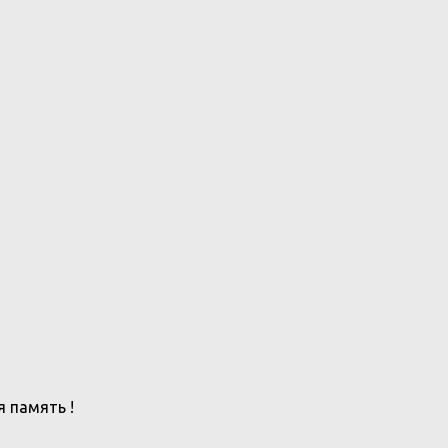
я память !