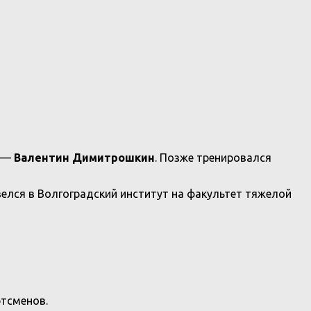
р —
Валентин Димитрошкин
. Позже тренировался
евелся в Волгоградский институт на факультет тяжелой
ртсменов.