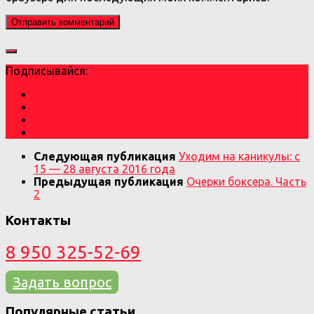
Подписывайся:
Следующая публикация
Уходим на каникулы: с
15 — 28 августа 2016 года
Предыдущая публикация
Очерки боксера. Часть
2
Контакты
8 950 325-52-69
Задать вопрос
Популярные статьи