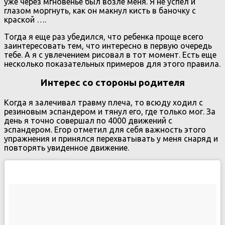
уже через мгновенье был возле меня. Я не успел и
глазом моргнуть, как он макнул кисть в баночку с
краской ….
Тогда я еще раз убедился, что ребенка проще всего
заинтересовать тем, что интересно в первую очередь
тебе. А я с увлечением рисовал в тот момент. Есть еще
несколько показательных примеров для этого правила.
Интерес со стороны родителя
Когда я залечивал травму плеча, то всюду ходил с
резиновым эспандером и тянул его, где только мог. За
день я точно совершал по 4000 движений с
эспандером. Егор отметил для себя важность этого
упражнения и принялся перехватывать у меня снаряд и
повторять увиденное движение.