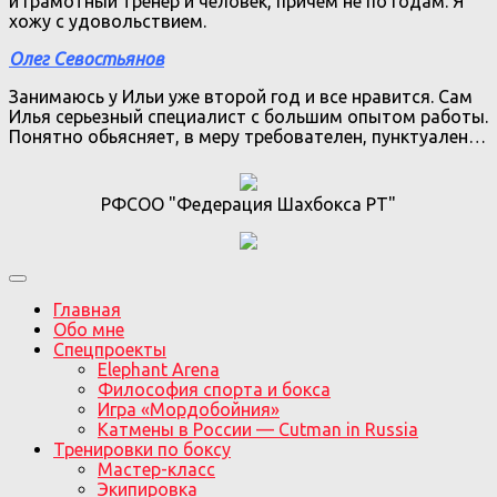
и грамотный тренер и человек, причем не по годам. Я
хожу с удовольствием.
Олег Севостьянов
Занимаюсь у Ильи уже второй год и все нравится. Сам
Илья серьезный специалист с большим опытом работы.
Понятно обьясняет, в меру требователен, пунктуален…
РФСОО "Федерация Шахбокса РТ"
Главная
Обо мне
Спецпроекты
Elephant Arena
Философия спорта и бокса
Игра «Мордобойния»
Катмены в России — Cutman in Russia
Тренировки по боксу
Мастер-класс
Экипировка