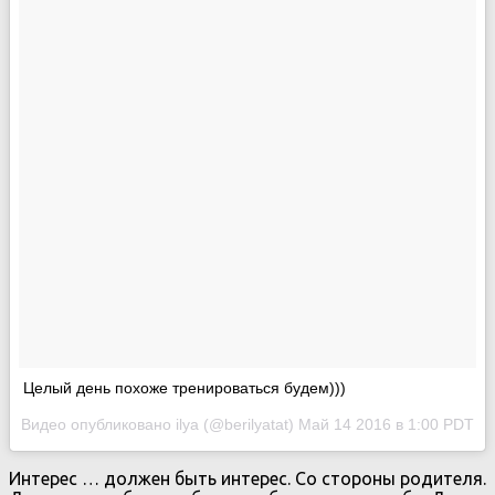
Целый день похоже тренироваться будем)))
Видео опубликовано ilya (@berilyatat)
Май 14 2016 в 1:00 PDT
Интерес … должен быть интерес. Со стороны родителя.