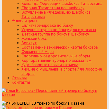
Команда Федерации шахбокса Татарстана
Сборная Татарстана по шахбоксу
Вступление в «Федерацию Шахбокса
Татарстана»
Услуги и цены
Сплит-тренировка по боксу
Утренняя группа по боксу для взрослых
Детская группа по боксу и шахбоксу
Женский бокс
Воркаут
Составление технической карты боксера
Фирменный мерч
Спортивно-оздоровительные сборы
Корпоративный турнир по шахматам
Курс: базовые навыки катмена
Лекция о мышлении в спорте / Философия
спорта
Отзывы
Контакты