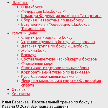
Шахбокс
О шахбоксе
Федерация Шахбокса РТ
Команда Федерации шахбокса Татарстана
Сборная Татарстана по шахбоксу
Вступление в «Федерацию Шахбокса
Татарстана»
Услуги и цены
Сплит-тренировка по боксу
Утренняя группа по боксу для взрослых
Детская группа по боксу и шахбоксу
Женский бокс
Воркаут
Составление технической карты боксера
Фирменный мерч
Спортивно-оздоровительные сборы
Корпоративный турнир по шахматам
Курс: базовые навыки катмена
Лекция о мышлении в спорте / Философия
спорта
Отзывы
Контакты
Илья Береснев - Персональный тренер по боксу в
Казани © 2023. Все права защищены.