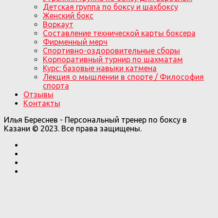
Детская группа по боксу и шахбоксу
Женский бокс
Воркаут
Составление технической карты боксера
Фирменный мерч
Спортивно-оздоровительные сборы
Корпоративный турнир по шахматам
Курс: базовые навыки катмена
Лекция о мышлении в спорте / Философия
спорта
Отзывы
Контакты
Илья Береснев - Персональный тренер по боксу в
Казани © 2023. Все права защищены.