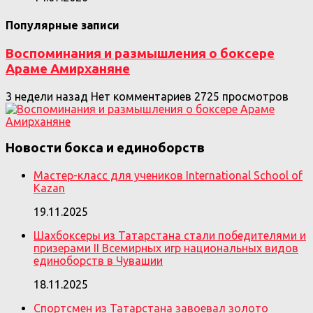
Популярные записи
Воспоминания и размышления о боксере
Араме Амирханяне
3 недели назад
Нет комментариев
2725 просмотров
Новости бокса и единоборств
Мастер-класс для учеников International School of
Kazan
19.11.2025
Шахбоксеры из Татарстана стали победителями и
призерами II Всемирных игр национальных видов
единоборств в Чувашии
18.11.2025
Спортсмен из Татарстана завоевал золото