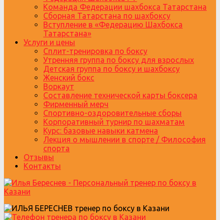
Команда Федерации шахбокса Татарстана
Сборная Татарстана по шахбоксу
Вступление в «Федерацию Шахбокса
Татарстана»
Услуги и цены
Сплит-тренировка по боксу
Утренняя группа по боксу для взрослых
Детская группа по боксу и шахбоксу
Женский бокс
Воркаут
Составление технической карты боксера
Фирменный мерч
Спортивно-оздоровительные сборы
Корпоративный турнир по шахматам
Курс: базовые навыки катмена
Лекция о мышлении в спорте / Философия
спорта
Отзывы
Контакты