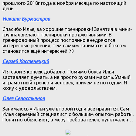
прошлого 2018г года в ноября месяца по настоящий
день…
Никита Бурмистров
Спасибо Илье, за хорошие тренировки! Занятия в мини-
группах делают тренировки продуктивными. В
тренировочный процесс постоянно внедряются
интересные решения, тем самым заниматься боксом
становится ещё интересней 🙂
Сергей Костенецкий
И я свои 5 копеек добавлю. Помимо бокса Илья
заставляет думать, а не просто руками махать. Умный
и грамотный тренер и человек, причем не по годам. Я
хожу с удовольствием.
Олег Севостьянов
Занимаюсь у Ильи уже второй год и все нравится. Сам
Илья серьезный специалист с большим опытом работы.
Понятно обьясняет, в меру требователен, пунктуален…