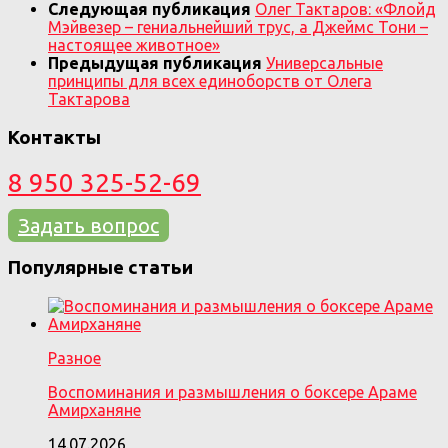
Следующая публикация
Олег Тактаров: «Флойд
Мэйвезер – гениальнейший трус, а Джеймс Тони –
настоящее животное»
Предыдущая публикация
Универсальные
принципы для всех единоборств от Олега
Тактарова
Контакты
8 950 325-52-69
Задать вопрос
Популярные статьи
Разное
Воспоминания и размышления о боксере Араме
Амирханяне
14.07.2026