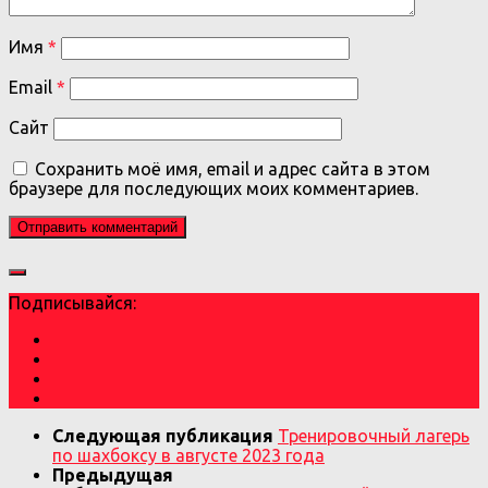
Имя
*
Email
*
Сайт
Сохранить моё имя, email и адрес сайта в этом
браузере для последующих моих комментариев.
Подписывайся:
Следующая публикация
Тренировочный лагерь
по шахбоксу в августе 2023 года
Предыдущая