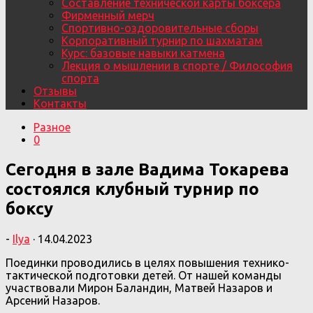
Составление технической карты боксера
Фирменный мерч
Спортивно-оздоровительные сборы
Корпоративный турнир по шахматам
Курс: базовые навыки катмена
Лекция о мышлении в спорте / Философия
спорта
Отзывы
Контакты
Разное
0
Сегодня в зале Вадима Токарева
состоялся клубный турнир по
боксу
-
Ilya
·
14.04.2023
Поединки проводились в целях повышения технико-
тактической подготовки детей. От нашей команды
участвовали Мирон Баландин, Матвей Назаров и
Арсений Назаров.