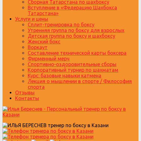
Сборная Татарстана по шахбоксу
Вступление в «Федерацию Шахбокса
Татарстана»
Услуги и цены
Сплит-тренировка по боксу
Утренняя группа по боксу для взрослых
Детская группа по боксу и шахбоксу
Женский бокс
Воркаут
Составление технической карты боксера
Фирменный мерч
Спортивно-оздоровительные сборы
Корпоративный турнир по шахматам
Курс: базовые навыки катмена
Лекция о мышлении в спорте / Философия
спорта
Отзывы
Контакты