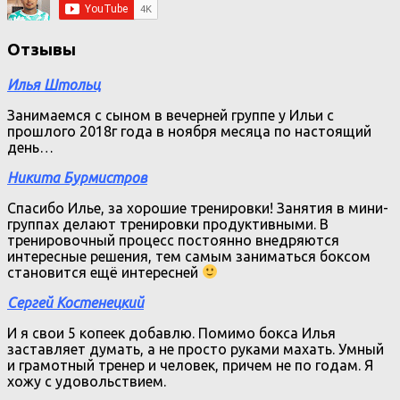
Отзывы
Илья Штольц
Занимаемся с сыном в вечерней группе у Ильи с
прошлого 2018г года в ноября месяца по настоящий
день…
Никита Бурмистров
Спасибо Илье, за хорошие тренировки! Занятия в мини-
группах делают тренировки продуктивными. В
тренировочный процесс постоянно внедряются
интересные решения, тем самым заниматься боксом
становится ещё интересней
Сергей Костенецкий
И я свои 5 копеек добавлю. Помимо бокса Илья
заставляет думать, а не просто руками махать. Умный
и грамотный тренер и человек, причем не по годам. Я
хожу с удовольствием.