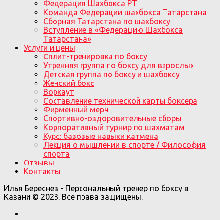
Федерация Шахбокса РТ
Команда Федерации шахбокса Татарстана
Сборная Татарстана по шахбоксу
Вступление в «Федерацию Шахбокса
Татарстана»
Услуги и цены
Сплит-тренировка по боксу
Утренняя группа по боксу для взрослых
Детская группа по боксу и шахбоксу
Женский бокс
Воркаут
Составление технической карты боксера
Фирменный мерч
Спортивно-оздоровительные сборы
Корпоративный турнир по шахматам
Курс: базовые навыки катмена
Лекция о мышлении в спорте / Философия
спорта
Отзывы
Контакты
Илья Береснев - Персональный тренер по боксу в
Казани © 2023. Все права защищены.