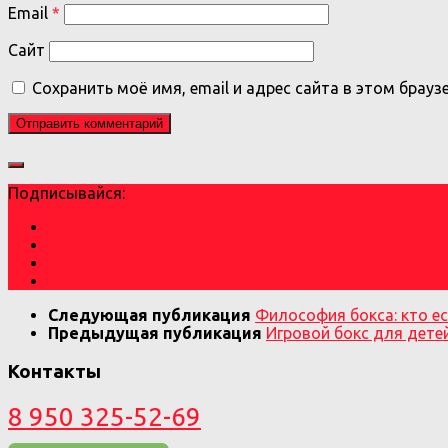
Email
*
Сайт
Сохранить моё имя, email и адрес сайта в этом бра
Подписывайся:
Следующая публикация
Философия бокса: кто ес
Предыдущая публикация
Игровой бокс для детей
Контакты
8 950 325-52-69