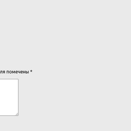
оля помечены
*