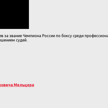
 за звание Чемпиона России по боксу среди профессиона
ешением судей.
оновича Мельцера