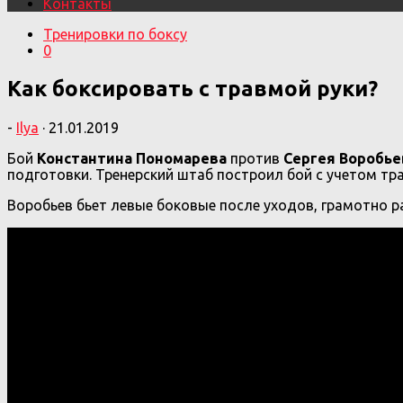
Контакты
Тренировки по боксу
0
Как боксировать с травмой руки?
-
Ilya
·
21.01.2019
Бой
Константина Пономарева
против
Сергея Воробь
подготовки. Тренерский штаб построил бой с учетом тр
Воробьев бьет левые боковые после уходов, грамотно р