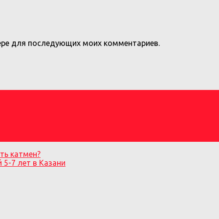
узере для последующих моих комментариев.
ть катмен?
 5-7 лет в Казани