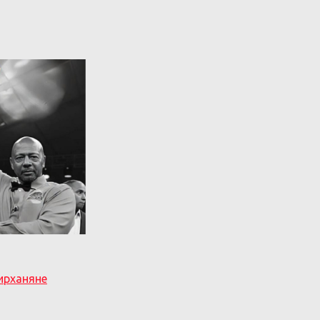
ирханяне