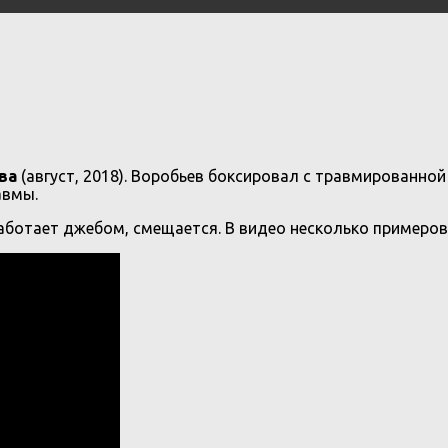
ева
(август, 2018). Воробьев боксировал с травмированно
авмы.
аботает джебом, смещается. В видео несколько примеров