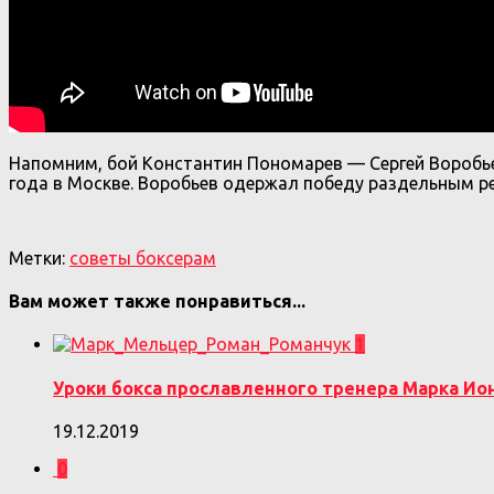
Напомним, бой Константин Пономарев — Сергей Воробьев
года в Москве. Воробьев одержал победу раздельным р
Метки:
советы боксерам
Вам может также понравиться...
1
Уроки бокса прославленного тренера Марка И
19.12.2019
0