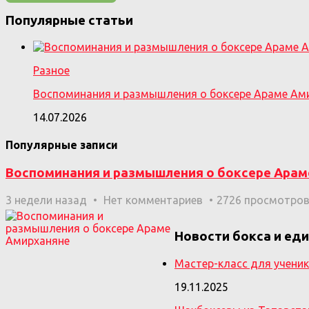
Популярные статьи
Разное
Воспоминания и размышления о боксере Араме Ам
14.07.2026
Популярные записи
Воспоминания и размышления о боксере Арам
3 недели назад
Нет комментариев
2726 просмотро
Новости бокса и ед
Мастер-класс для ученико
19.11.2025