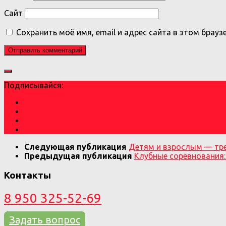
Сайт
Сохранить моё имя, email и адрес сайта в этом бра
Подписывайся:
Следующая публикация
Детям и взрослым — тре
Предыдущая публикация
Клубные соревнования:
Контакты
8 950 325-52-69
Задать вопрос