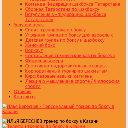
Команда Федерации шахбокса Татарстана
Сборная Татарстана по шахбоксу
Вступление в «Федерацию Шахбокса
Татарстана»
Услуги и цены
Сплит-тренировка по боксу
Утренняя группа по боксу для взрослых
Детская группа по боксу и шахбоксу
Женский бокс
Воркаут
Составление технической карты боксера
Фирменный мерч
Спортивно-оздоровительные сборы
Корпоративный турнир по шахматам
Курс: базовые навыки катмена
Лекция о мышлении в спорте / Философия
спорта
Отзывы
Контакты