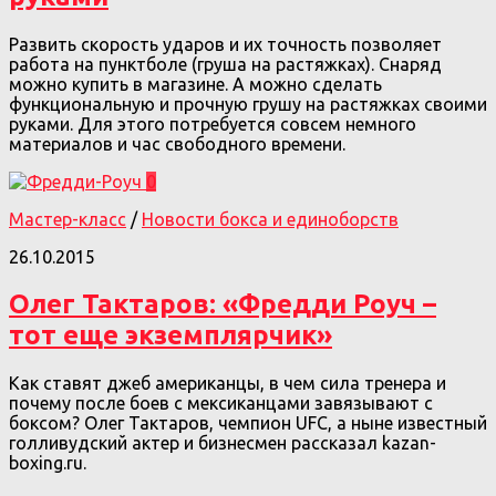
Развить скорость ударов и их точность позволяет
работа на пунктболе (груша на растяжках). Снаряд
можно купить в магазине. А можно сделать
функциональную и прочную грушу на растяжках своими
руками. Для этого потребуется совсем немного
материалов и час свободного времени.
0
Мастер-класс
/
Новости бокса и единоборств
26.10.2015
Олег Тактаров: «Фредди Роуч –
тот еще экземплярчик»
Как ставят джеб американцы, в чем сила тренера и
почему после боев с мексиканцами завязывают с
боксом? Олег Тактаров, чемпион UFC, а ныне известный
голливудский актер и бизнесмен рассказал kazan-
boxing.ru.