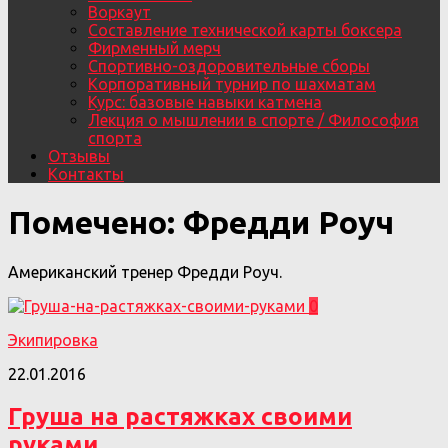
Воркаут
Составление технической карты боксера
Фирменный мерч
Спортивно-оздоровительные сборы
Корпоративный турнир по шахматам
Курс: базовые навыки катмена
Лекция о мышлении в спорте / Философия
спорта
Отзывы
Контакты
Помечено:
Фредди Роуч
Американский тренер Фредди Роуч.
0
Экипировка
22.01.2016
Груша на растяжках своими
руками