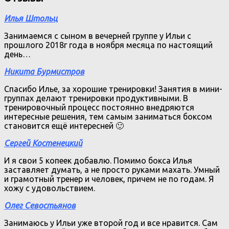
Илья Штольц
Занимаемся с сыном в вечерней группе у Ильи с
прошлого 2018г года в ноября месяца по настоящий
день…
Никита Бурмистров
Спасибо Илье, за хорошие тренировки! Занятия в мини-
группах делают тренировки продуктивными. В
тренировочный процесс постоянно внедряются
интересные решения, тем самым заниматься боксом
становится ещё интересней 🙂
Сергей Костенецкий
И я свои 5 копеек добавлю. Помимо бокса Илья
заставляет думать, а не просто руками махать. Умный
и грамотный тренер и человек, причем не по годам. Я
хожу с удовольствием.
Олег Севостьянов
Занимаюсь у Ильи уже второй год и все нравится. Сам