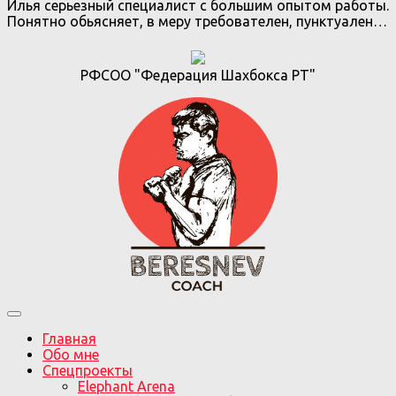
Илья серьезный специалист с большим опытом работы.
Понятно обьясняет, в меру требователен, пунктуален…
РФСОО "Федерация Шахбокса РТ"
Главная
Обо мне
Спецпроекты
Elephant Arena