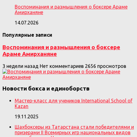
Воспоминания и размышления о боксере Араме
Амирханяне
14.07.2026
Популярные записи
Воспоминания и размышления о боксере
Араме Амирханяне
3 недели назад
Нет комментариев
2656 просмотров
Новости бокса и единоборств
Мастер-класс для учеников International School of
Kazan
19.11.2025
Шахбоксеры из Татарстана стали победителями и
призерами II Всемирных игр национальных видов