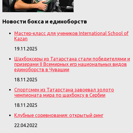
Новости бокса и единоборств
Мастер-класс для учеников International School of
Kazan
19.11.2025
Шахбоксеры из Татарстана стали победителями и
призерами II Всемирных игр национальных видов
единоборств в Чувашии
18.11.2025
Спортсмен из Татарстана завоевал золото
чемпионата мира по шахбоксу в Сербии
18.11.2025
Клубные соревнования: открытый ринг
22.04.2022