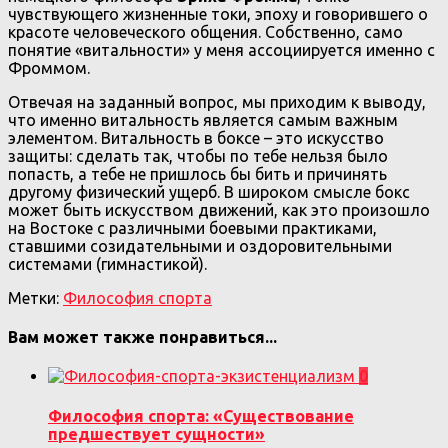
чувствующего жизненные токи, эпоху и говорившего о
красоте человеческого общения. Собственно, само
понятие «витальности» у меня ассоциируется именно с
Фроммом.
Отвечая на заданный вопрос, мы приходим к выводу,
что именно витальность является самым важным
элементом. Витальность в боксе – это искусство
защиты: сделать так, чтобы по тебе нельзя было
попасть, а тебе не пришлось бы бить и причинять
другому физический ущерб. В широком смысле бокс
может быть искусством движений, как это произошло
на Востоке с различными боевыми практиками,
ставшими созидательными и оздоровительными
системами (гимнастикой).
Метки:
Философия спорта
Вам может также понравиться...
0
Философия спорта: «Существование
предшествует сущности»