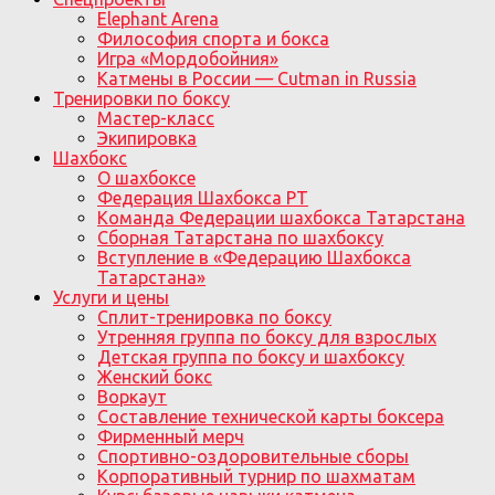
Elephant Arena
Философия спорта и бокса
Игра «Мордобойния»
Катмены в России — Cutman in Russia
Тренировки по боксу
Мастер-класс
Экипировка
Шахбокс
О шахбоксе
Федерация Шахбокса РТ
Команда Федерации шахбокса Татарстана
Сборная Татарстана по шахбоксу
Вступление в «Федерацию Шахбокса
Татарстана»
Услуги и цены
Сплит-тренировка по боксу
Утренняя группа по боксу для взрослых
Детская группа по боксу и шахбоксу
Женский бокс
Воркаут
Составление технической карты боксера
Фирменный мерч
Спортивно-оздоровительные сборы
Корпоративный турнир по шахматам