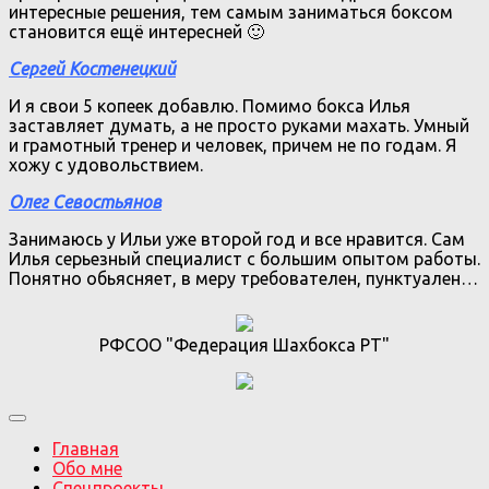
интересные решения, тем самым заниматься боксом
становится ещё интересней 🙂
Сергей Костенецкий
И я свои 5 копеек добавлю. Помимо бокса Илья
заставляет думать, а не просто руками махать. Умный
и грамотный тренер и человек, причем не по годам. Я
хожу с удовольствием.
Олег Севостьянов
Занимаюсь у Ильи уже второй год и все нравится. Сам
Илья серьезный специалист с большим опытом работы.
Понятно обьясняет, в меру требователен, пунктуален…
РФСОО "Федерация Шахбокса РТ"
Главная
Обо мне
Спецпроекты