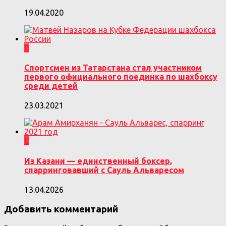
19.04.2020
0
Спортсмен из Татарстана стал участником
первого официального поединка по шахбоксу
среди детей
23.03.2021
0
Из Казани — единственный боксер,
спарринговавший с Сауль Альваресом
13.04.2026
Добавить комментарий