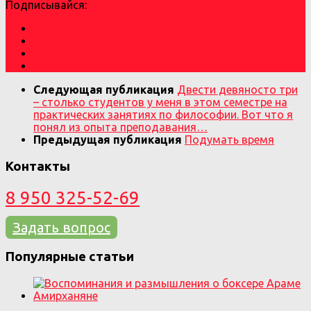
Подписывайся:
Следующая публикация
Двести девяносто три
– столько студентов у меня в этом семестре на
практических занятиях по философии. Вот что я
понял из опыта преподавания…
Предыдущая публикация
Подумать время
Контакты
8 950 325-52-69
Задать вопрос
Популярные статьи