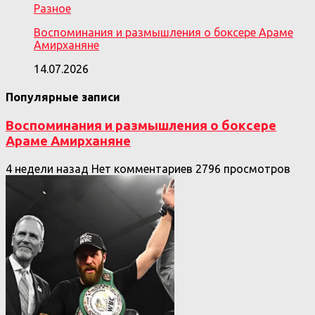
Разное
Воспоминания и размышления о боксере Араме
Амирханяне
14.07.2026
Популярные записи
Воспоминания и размышления о боксере
Араме Амирханяне
4 недели назад
Нет комментариев
2796 просмотров