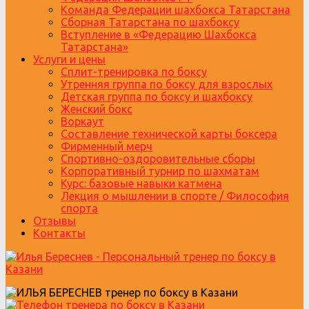
Команда Федерации шахбокса Татарстана
Сборная Татарстана по шахбоксу
Вступление в «Федерацию Шахбокса
Татарстана»
Услуги и цены
Сплит-тренировка по боксу
Утренняя группа по боксу для взрослых
Детская группа по боксу и шахбоксу
Женский бокс
Воркаут
Составление технической карты боксера
Фирменный мерч
Спортивно-оздоровительные сборы
Корпоративный турнир по шахматам
Курс: базовые навыки катмена
Лекция о мышлении в спорте / Философия
спорта
Отзывы
Контакты