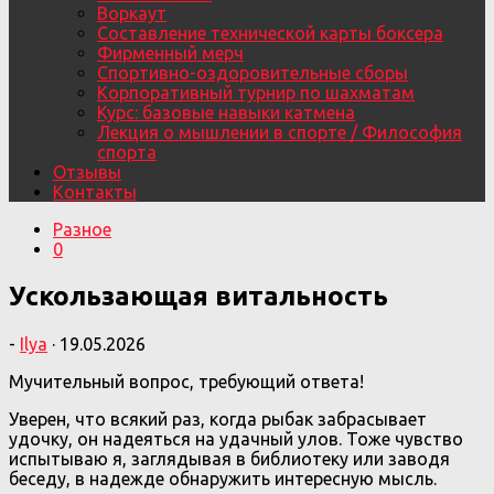
Воркаут
Составление технической карты боксера
Фирменный мерч
Спортивно-оздоровительные сборы
Корпоративный турнир по шахматам
Курс: базовые навыки катмена
Лекция о мышлении в спорте / Философия
спорта
Отзывы
Контакты
Разное
0
Ускользающая витальность
-
Ilya
·
19.05.2026
Мучительный вопрос, требующий ответа!
Уверен, что всякий раз, когда рыбак забрасывает
удочку, он надеяться на удачный улов. Тоже чувство
испытываю я, заглядывая в библиотеку или заводя
беседу, в надежде обнаружить интересную мысль.